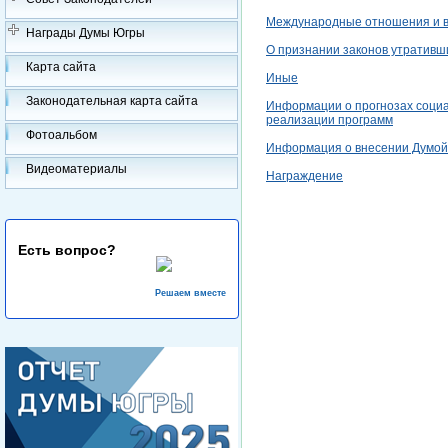
Международные отношения и 
Награды Думы Югры
О признании законов утративш
Карта сайта
Иные
Законодательная карта сайта
Информации о прогнозах социа
реализации программ
Фотоальбом
Информация о внесении Думой 
Видеоматериалы
Награждение
Есть вопрос?
Решаем вместе