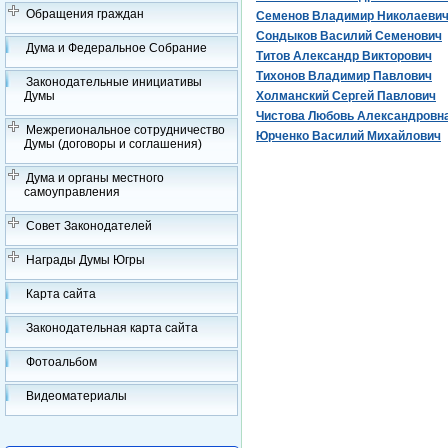
Обращения граждан
Семенов Владимир Николаеви
Сондыков Василий Семенович
Дума и Федеральное Собрание
Титов Александр Викторович
Тихонов Владимир Павлович
Законодательные инициативы
Думы
Холманский Сергей Павлович
Чистова Любовь Александровн
Межрегиональное сотрудничество
Юрченко Василий Михайлович
Думы (договоры и соглашения)
Дума и органы местного
самоуправления
Совет Законодателей
Награды Думы Югры
Карта сайта
Законодательная карта сайта
Фотоальбом
Видеоматериалы