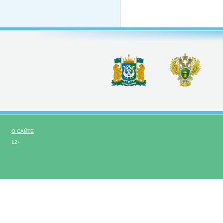
О САЙТЕ
12+