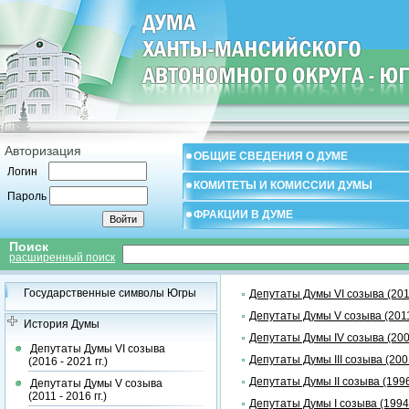
Авторизация
ОБЩИЕ СВЕДЕНИЯ О ДУМЕ
Логин
КОМИТЕТЫ И КОМИССИИ ДУМЫ
Пароль
ФРАКЦИИ В ДУМЕ
Поиск
расширенный поиск
Государственные символы Югры
Депутаты Думы VI созыва (2016 
Депутаты Думы V созыва (2011 
История Думы
Депутаты Думы IV созыва (2006 
Депутаты Думы VI созыва
Депутаты Думы III созыва (2001 
(2016 - 2021 гг.)
Депутаты Думы II созыва (1996 
Депутаты Думы V созыва
(2011 - 2016 гг.)
Депутаты Думы I созыва (1994 -