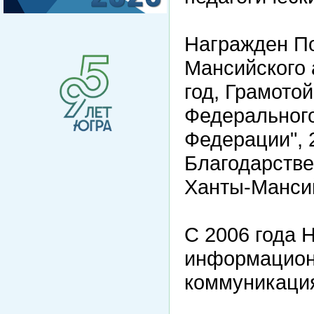
Награжден П
Мансийского 
год, Грамото
Федеральног
Федерации", 
Благодарств
Ханты-Мансий
С 2006 года 
информацион
коммуникаци