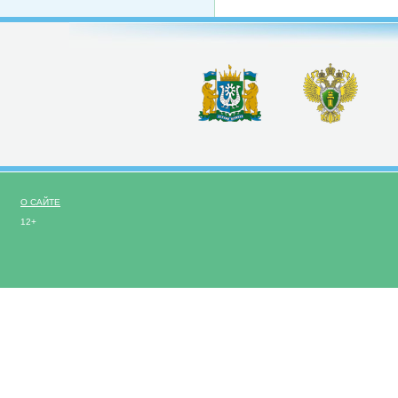
О САЙТЕ
12+