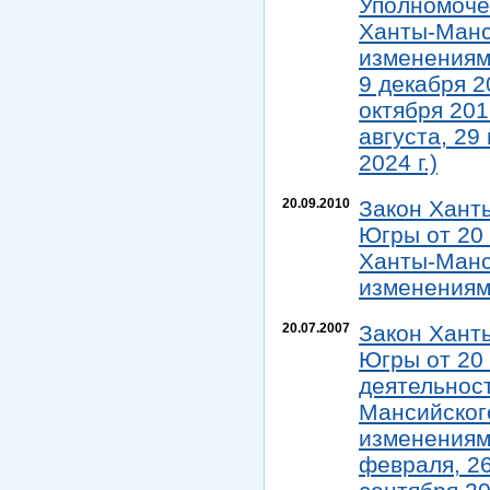
Уполномоче
Ханты-Манс
изменениями
9 декабря 20
октября 2017
августа, 29
2024 г.)
20.09.2010
Закон Хант
Югры от 20 
Ханты-Манс
изменениями
20.07.2007
Закон Хант
Югры от 20 
деятельнос
Мансийского
изменениями
февраля, 26