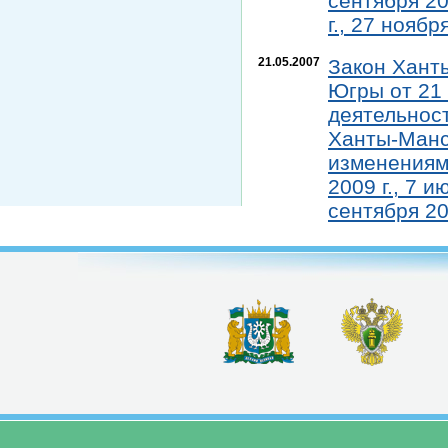
сентября 20
г., 27 ноября
21.05.2007
Закон Хант
Югры от 21 
деятельнос
Ханты-Манс
изменениями
2009 г., 7 и
сентября 202