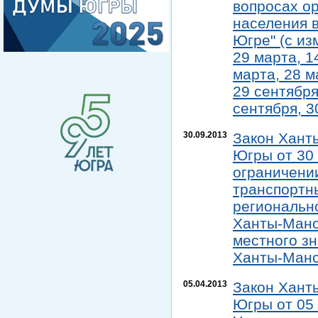
вопросах о
населения 
Югре" (с из
29 марта, 14
марта, 28 ма
29 сентября 
сентября, 30
30.09.2013
Закон Хант
Югры от 30 
ограничени
транспортн
региональн
Ханты-Манс
местного зн
Ханты-Манс
05.04.2013
Закон Хант
Югры от 05 