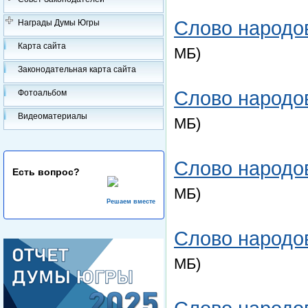
Слово народов
Награды Думы Югры
Карта сайта
МБ)
Законодательная карта сайта
Слово народов
Фотоальбом
Видеоматериалы
МБ)
Слово народов
Есть вопрос?
МБ)
Решаем вместе
Слово народов
МБ)