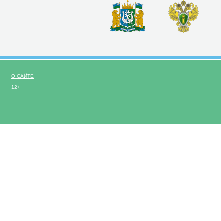
О САЙТЕ
12+