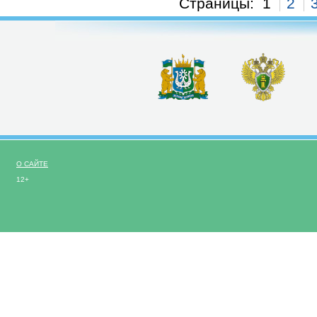
Страницы:
1
2
О САЙТЕ
12+