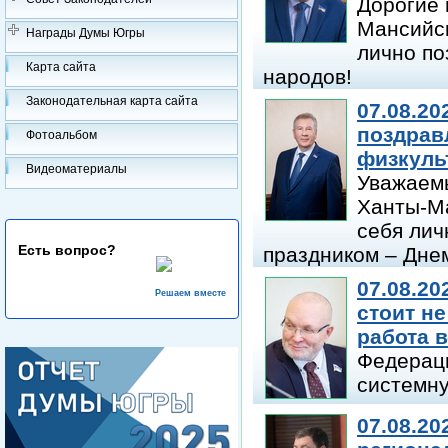
Дорогие 
Мансийск
Награды Думы Югры
лично п
Карта сайта
народов!
Законодательная карта сайта
07.08.20
поздрав
Фотоальбом
физкуль
Видеоматериалы
Уважаем
Ханты-Ма
себя лич
Есть вопрос?
праздником – Дне
07.08.20
Решаем вместе
стоит не
работа 
Федераци
системн
07.08.20