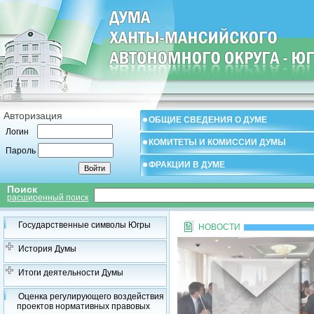
Авторизация
ОБЩИЕ СВЕДЕНИЯ О ДУМЕ
Логин
КОМИТЕТЫ И КОМИССИИ ДУМЫ
Пароль
ФРАКЦИИ В ДУМЕ
Поиск
расширенный поиск
Государственные символы Югры
НОВОСТИ
История Думы
Итоги деятельности Думы
Оценка регулирующего воздействия
проектов нормативных правовых