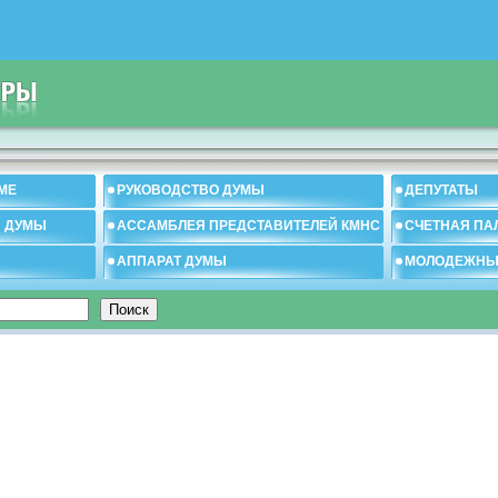
МЕ
РУКОВОДСТВО ДУМЫ
ДЕПУТАТЫ
И ДУМЫ
АССАМБЛЕЯ ПРЕДСТАВИТЕЛЕЙ КМНС
СЧЕТНАЯ ПА
АППАРАТ ДУМЫ
МОЛОДЕЖНЫ