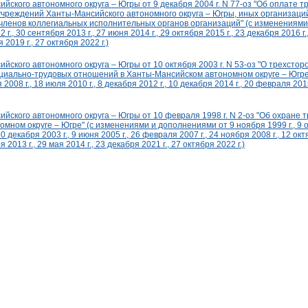
йского автономного округа – Югры от 9 декабря 2004 г. N 77-оз "Об оплате т
учреждений Ханты-Мансийского автономного округа – Югры, иных организац
 членов коллегиальных исполнительных органов организаций" (с изменениями
2 г., 30 сентября 2013 г., 27 июня 2014 г., 29 октября 2015 г., 23 декабря 2016 г
 2019 г., 27 октября 2022 г.)
йского автономного округа – Югры от 10 октября 2003 г. N 53-оз "О трехстор
циально-трудовых отношений в Ханты-Мансийском автономном округе – Югре
 2008 г., 18 июля 2010 г., 8 декабря 2012 г., 10 декабря 2014 г., 20 февраля 201
йского автономного округа – Югры от 10 февраля 1998 г. N 2-оз "Об охране т
мном округе – Югре" (с изменениями и дополнениями от 9 ноября 1999 г., 9 ок
30 декабря 2003 г., 9 июня 2005 г., 26 февраля 2007 г., 24 ноября 2008 г., 12 окт
я 2013 г., 29 мая 2014 г., 23 декабря 2021 г., 27 октября 2022 г.)