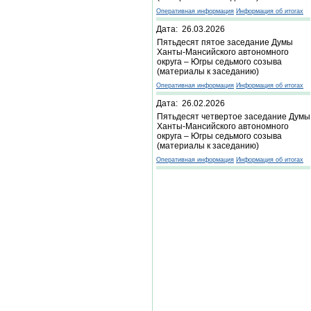
Оперативная информация
Информация об итогах
Дата: 26.03.2026
Пятьдесят пятое заседание Думы
Ханты-Мансийского автономного
округа – Югры седьмого созыва
(материалы к заседанию)
Оперативная информация
Информация об итогах
Дата: 26.02.2026
Пятьдесят четвертое заседание Думы
Ханты-Мансийского автономного
округа – Югры седьмого созыва
(материалы к заседанию)
Оперативная информация
Информация об итогах