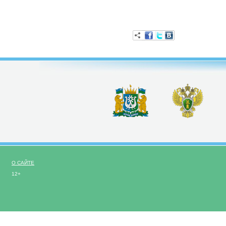
О САЙТЕ
12+