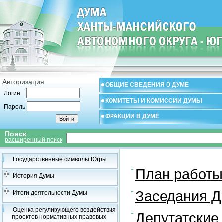
Авторизация
ОБЩИЕ СВЕДЕНИЯ О ДУМЕ
Логин
КОМИТЕТЫ И КОМИССИИ ДУМЫ
Пароль
ФРАКЦИИ В ДУМЕ
Поиск
расширенный поиск
Государственные символы Югры
План работ
История Думы
Заседания 
Итоги деятельности Думы
Оценка регулирующего воздействия
Депутатские
проектов нормативных правовых