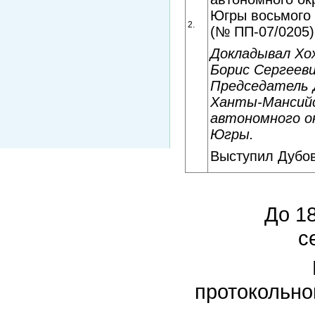
Югры восьмого 
2.
(№ ПП-07/0205)
Докладывал Хо
Борис Сергееви
Председатель
Ханты-Мансий
автономного ок
Югры.
Выступил Дубов
До 1
с
протокольно