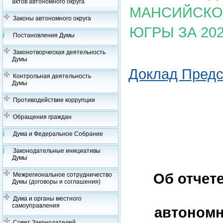
актов автономного округа
МАНСИЙСКОГ
Законы автономного округа
ЮГРЫ ЗА 202
Постановления Думы
Законотворческая деятельность
Думы
Доклад Предс
Контрольная деятельность
Думы
Противодействие коррупции
Обращения граждан
Дума и Федеральное Собрание
Законодательные инициативы
Думы
Об отчет
Межрегиональное сотрудничество
Думы (договоры и соглашения)
Дума и органы местного
самоуправления
автономн
Совет Законодателей