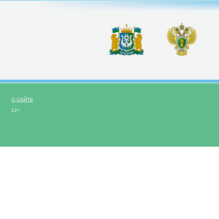
О САЙТЕ
12+