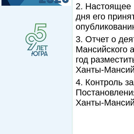
2. Настоящее 
дня его прин
опубликовани
3. Отчет о де
Мансийского а
год размести
Ханты-Мансийс
4. Контроль з
Постановлени
Ханты-Мансийс