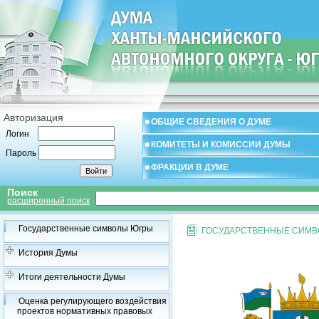
Авторизация
ОБЩИЕ СВЕДЕНИЯ О ДУМЕ
Логин
КОМИТЕТЫ И КОМИССИИ ДУМЫ
Пароль
ФРАКЦИИ В ДУМЕ
Поиск
расширенный поиск
Государственные символы Югры
ГОСУДАРСТВЕННЫЕ СИМ
История Думы
Итоги деятельности Думы
Оценка регулирующего воздействия
проектов нормативных правовых