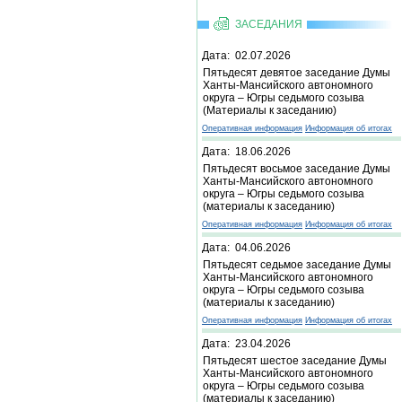
ЗАСЕДАНИЯ
Дата: 02.07.2026
Пятьдесят девятое заседание Думы
Ханты-Мансийского автономного
округа – Югры седьмого созыва
(Материалы к заседанию)
Оперативная информация
Информация об итогах
Дата: 18.06.2026
Пятьдесят восьмое заседание Думы
Ханты-Мансийского автономного
округа – Югры седьмого созыва
(материалы к заседанию)
Оперативная информация
Информация об итогах
Дата: 04.06.2026
Пятьдесят седьмое заседание Думы
Ханты-Мансийского автономного
округа – Югры седьмого созыва
(материалы к заседанию)
Оперативная информация
Информация об итогах
Дата: 23.04.2026
Пятьдесят шестое заседание Думы
Ханты-Мансийского автономного
округа – Югры седьмого созыва
(материалы к заседанию)