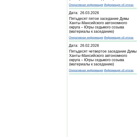
Оперативная информация
Информация об итогах
Дата: 26.03.2026
Пятьдесят пятое заседание Думы
Ханты-Мансийского автономного
округа – Югры седьмого созыва
(материалы к заседанию)
Оперативная информация
Информация об итогах
Дата: 26.02.2026
Пятьдесят четвертое заседание Думы
Ханты-Мансийского автономного
округа – Югры седьмого созыва
(материалы к заседанию)
Оперативная информация
Информация об итогах