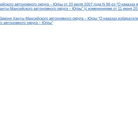
йского автономного округа – Югры от 20 июля 2007 года N 98-оз "О наказах
нты-Мансийского автономного округа – Югры" (с изменениями от 11 июня 2010 
Законе Ханты-Мансийского автономного округа – Югры "О наказах избирател
о автономного округа – Югры"