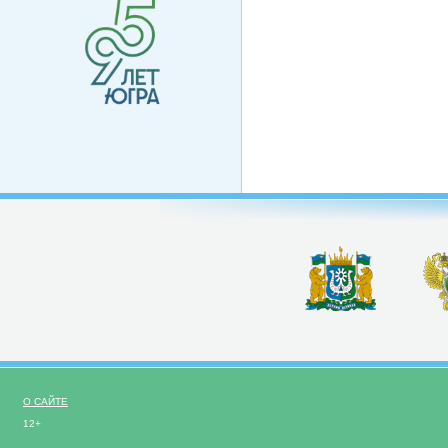
О САЙТЕ
12+