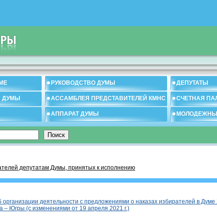
МЕ
РУКОВОДСТВО ДУМЫ
ДЕПУТАТЫ
И ДУМЫ
АССАМБЛЕЯ ПРЕДСТАВИТЕЛЕЙ КМНС
СЧЕТНАЯ ПА
АППАРАТ ДУМЫ
МОЛОДЕЖНЫ
ателей депутатам Думы, принятых к исполнению
 организации деятельности с предложениями о наказах избирателей в Думе
а – Югры (с изменениями от 19 апреля 2021 г.)