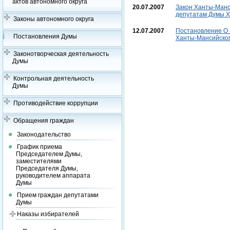
актов автономного округа
20.07.2007
Закон Ханты-Манси
депутатам Думы Ха
Законы автономного округа
12.07.2007
Постановление О 
Постановления Думы
Ханты-Мансийског
Законотворческая деятельность
Думы
Контрольная деятельность
Думы
Противодействие коррупции
Обращения граждан
Законодательство
График приема
Председателем Думы,
заместителями
Председателя Думы,
руководителем аппарата
Думы
Прием граждан депутатами
Думы
Наказы избирателей