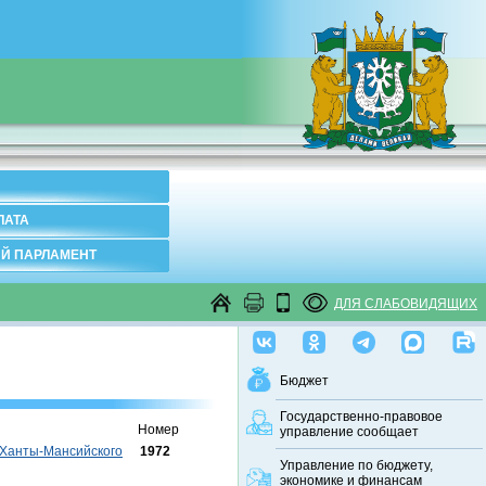
ЛАТА
Й ПАРЛАМЕНТ
ДЛЯ СЛАБОВИДЯЩИХ
Бюджет
Государственно-правовое
Номер
управление сообщает
 Ханты-Мансийского
1972
Управление по бюджету,
экономике и финансам