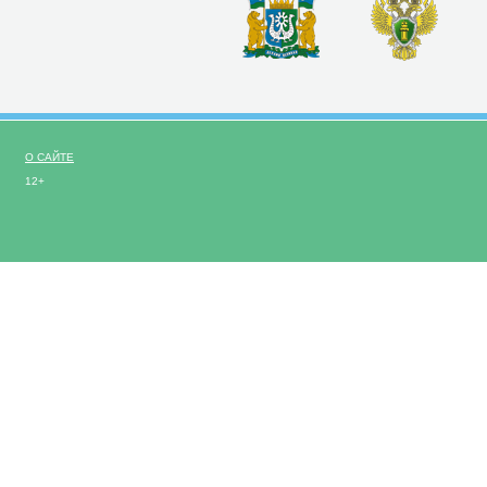
О САЙТЕ
12+