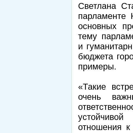
Светлана Ст
парламенте 
основных пр
тему парлам
и гуманитар
бюджета гор
примеры.
«Такие встр
очень важ
ответственн
устойчивой
отношения к