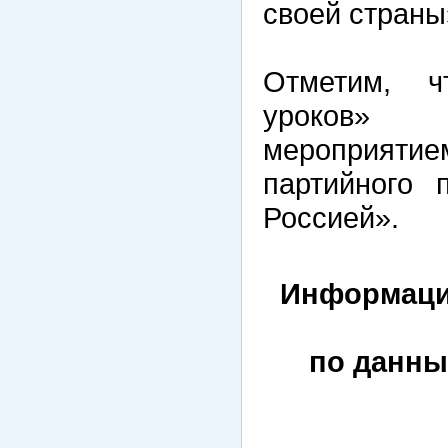
своей страны
Отметим, ч
уроков» 
мероприят
партийного 
Россией».
Информаци
по данны