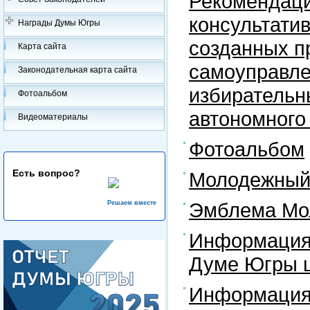
Рекомендаци
консультати
Награды Думы Югры
созданных п
Карта сайта
самоуправле
Законодательная карта сайта
избирательн
Фотоальбом
автономного
Видеоматериалы
Фотоальбом
Есть вопрос?
Молодежный 
Эмблема Мо
Решаем вместе
Информация
Думе Югры ш
Информация