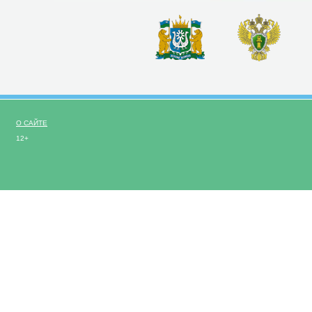
О САЙТЕ
12+