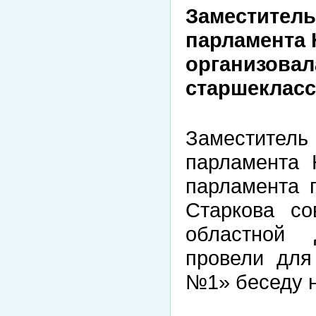
Заместитель
парламента 
организовал
старшеклас
Заместите
парламента 
парламента 
Старкова со
областной
провели для
№1» беседу н