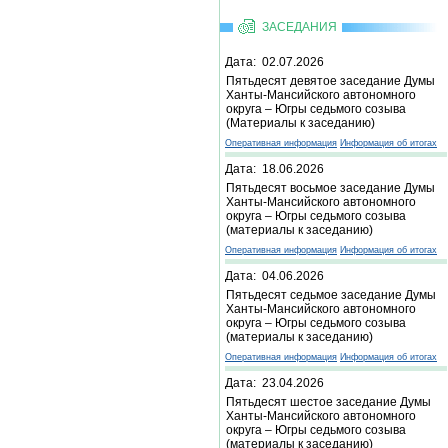
ЗАСЕДАНИЯ
Дата: 02.07.2026
Пятьдесят девятое заседание Думы
Ханты-Мансийского автономного
округа – Югры седьмого созыва
(Материалы к заседанию)
Оперативная информация
Информация об итогах
Дата: 18.06.2026
Пятьдесят восьмое заседание Думы
Ханты-Мансийского автономного
округа – Югры седьмого созыва
(материалы к заседанию)
Оперативная информация
Информация об итогах
Дата: 04.06.2026
Пятьдесят седьмое заседание Думы
Ханты-Мансийского автономного
округа – Югры седьмого созыва
(материалы к заседанию)
Оперативная информация
Информация об итогах
Дата: 23.04.2026
Пятьдесят шестое заседание Думы
Ханты-Мансийского автономного
округа – Югры седьмого созыва
(материалы к заседанию)