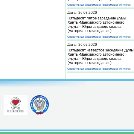
Оперативная информация
Информация об итогах
Дата: 26.03.2026
Пятьдесят пятое заседание Думы
Ханты-Мансийского автономного
округа – Югры седьмого созыва
(материалы к заседанию)
Оперативная информация
Информация об итогах
Дата: 26.02.2026
Пятьдесят четвертое заседание Думы
Ханты-Мансийского автономного
округа – Югры седьмого созыва
(материалы к заседанию)
Оперативная информация
Информация об итогах