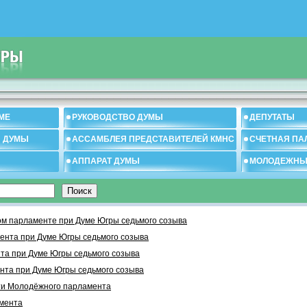
МЕ
РУКОВОДСТВО ДУМЫ
ДЕПУТАТЫ
И ДУМЫ
АССАМБЛЕЯ ПРЕДСТАВИТЕЛЕЙ КМНС
СЧЕТНАЯ ПА
АППАРАТ ДУМЫ
МОЛОДЕЖНЫ
м парламенте при Думе Югры седьмого созыва
ента при Думе Югры седьмого созыва
та при Думе Югры седьмого созыва
нта при Думе Югры седьмого созыва
ти Молодёжного парламента
мента