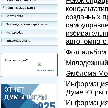
Рекомендаци
консультати
Награды Думы Югры
созданных п
Карта сайта
самоуправле
Законодательная карта сайта
избирательн
Фотоальбом
автономного
Видеоматериалы
Фотоальбом
Есть вопрос?
Молодежный 
Эмблема Мо
Решаем вместе
Информация
Думе Югры ш
Информация