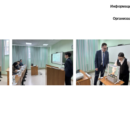
Информаци
Организа