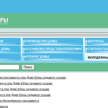
МЕ
РУКОВОДСТВО ДУМЫ
ДЕПУТАТЫ
И ДУМЫ
АССАМБЛЕЯ ПРЕДСТАВИТЕЛЕЙ КМНС
СЧЕТНАЯ ПА
АППАРАТ ДУМЫ
МОЛОДЕЖНЫ
м парламенте при Думе Югры седьмого созыва
ента при Думе Югры седьмого созыва
та при Думе Югры седьмого созыва
нта при Думе Югры седьмого созыва
ти Молодёжного парламента
мента