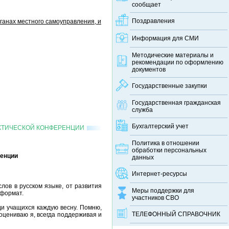
сообщает
Поздравления
ганах местного самоуправления, и
Информация для СМИ
Методические материалы и
рекомендации по оформлению
документов
Государственные закупки
Государственная гражданская
служба
Бухгалтерский учет
АКТИЧЕСКОЙ КОНФЕРЕНЦИИ
Политика в отношении
обработки персональных
ренции
данных
Интернет-ресурсы
ов в русском языке, от развития
Меры поддержки для
 формат.
участников СВО
ди учащихся каждую весну. Помню,
ТЕЛЕФОННЫЙ CПРАВОЧНИК
 оцениваю я, всегда поддерживая и