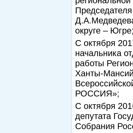
региональной
Председателя
Д.А.Медведев
округе – Югре
С октября 2017
начальника от
работы Регион
Ханты-Мансий
Всероссийско
РОССИЯ»;
С октября 2016
депутата Гос
Собрания Рос