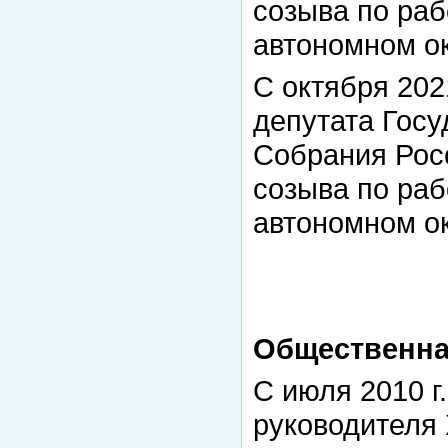
созыва по ра
автономном ок
С октября 202
депутата Гос
Собрания Рос
созыва по ра
автономном ок
Общественна
С июля 2010 г.
руководителя