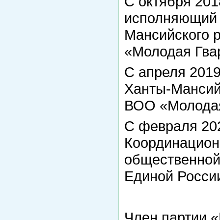
С октября 2018
исполняющий 
Мансийского 
«Молодая Гва
С апреля 2019 
Ханты-Мансий
ВОО «Молодая
С февраля 202
Координацион
общественной
Единой Росси
Член партии 