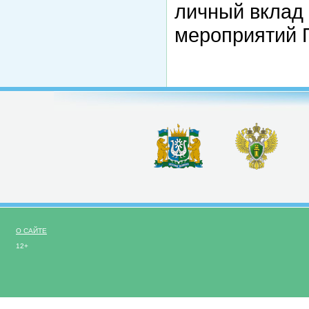
личный вклад 
мероприятий П
О САЙТЕ
12+