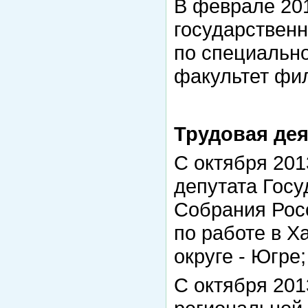
В феврале 20
государственн
по специальн
факультет фи
Трудовая дея
С октября 2013
депутата Гос
Собрания Рос
по работе в 
округе - Югре;
С октября 2013