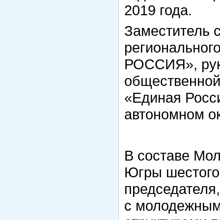
2019 года.
Заместитель 
региональног
РОССИЯ», рук
общественной
«Единая Росс
автономном ок
В составе Мо
Югры шестого
председателя,
с молодежным