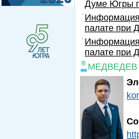
Думе Югры п
Информация
палате при 
Информация
палате при 
МЕДВЕДЕВ
Эл
ko
Со
ht