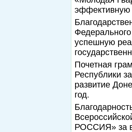
эффективную р
Благодарстве
Федерального 
успешную реа
государственн
Почетная гра
Республики за
развитие Дон
год.
Благодарность
Всероссийско
РОССИЯ» за в