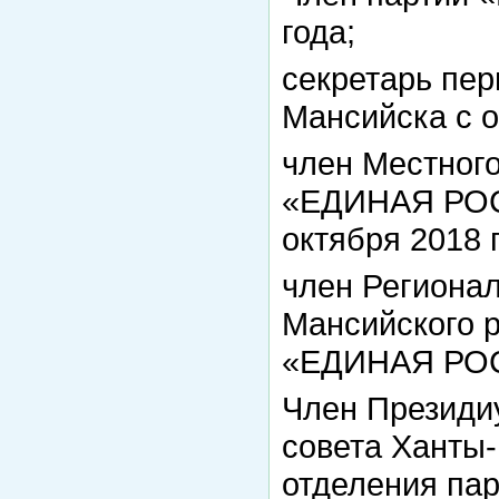
года;
секретарь пер
Мансийска с ок
член Местного
«ЕДИНАЯ РОС
октября 2018 г
член Регионал
Мансийского 
«ЕДИНАЯ РОСС
Член Президи
совета Ханты
отделения па