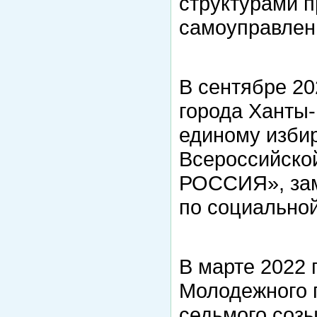
структурами п
самоуправлен
В сентябре 20
города Ханты-
единому избир
Всероссийско
РОССИЯ», зам
по социальной
В марте 2022 
Молодежного 
седьмого соз