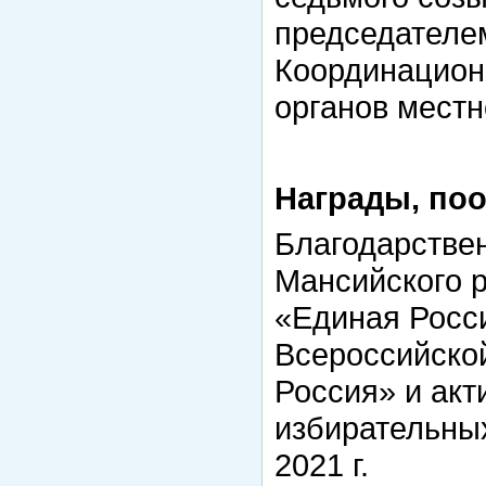
председателем
Координацион
органов местн
Награды, по
Благодарстве
Мансийского р
«Единая Росси
Всероссийско
Россия» и акт
избирательных 
2021 г.