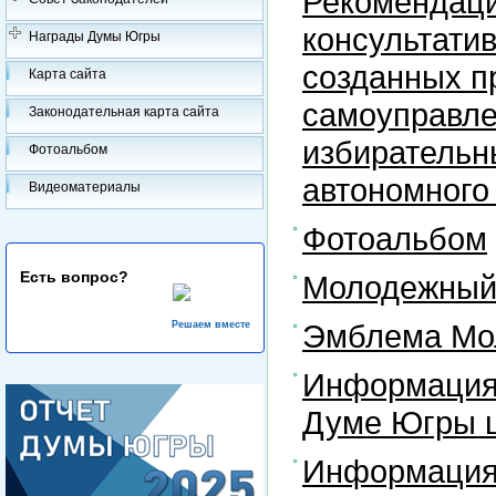
Рекомендаци
консультати
Награды Думы Югры
созданных п
Карта сайта
самоуправле
Законодательная карта сайта
избирательн
Фотоальбом
автономного
Видеоматериалы
Фотоальбом
Есть вопрос?
Молодежный 
Эмблема Мо
Решаем вместе
Информация
Думе Югры ш
Информация