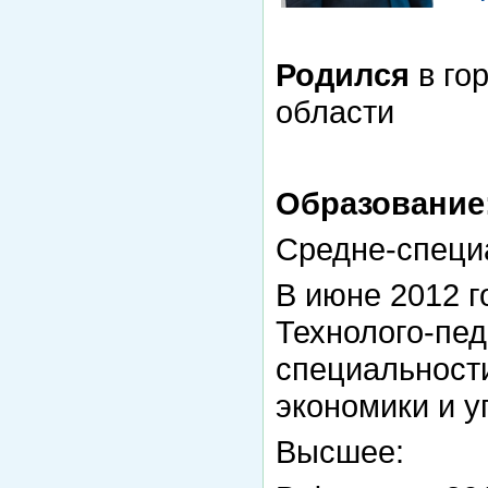
Родился
в го
области
Образование
Средне-специ
В июне 2012 
Технолого-пед
специальности
экономики и у
Высшее: