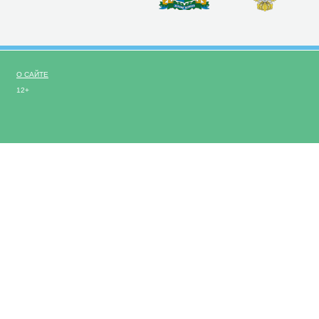
О САЙТЕ
12+