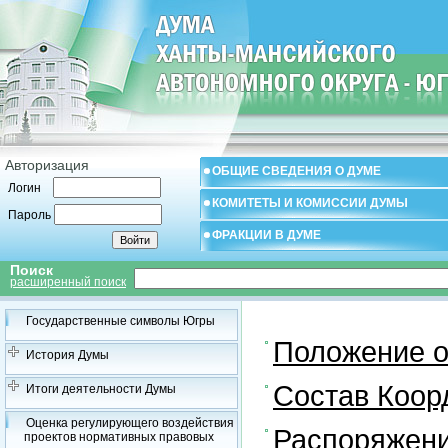
Авторизация
ОБЩИЕ СВЕДЕНИЯ О ДУМЕ
Логин
КОМИТЕТЫ И КОМИССИИ ДУМЫ
Пароль
ФРАКЦИИ В ДУМЕ
Поиск
расширенный поиск
Государственные символы Югры
Положение о
История Думы
Состав Коор
Итоги деятельности Думы
Оценка регулирующего воздействия
Распоряжени
проектов нормативных правовых