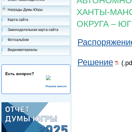
АВТОНОМНОГ
ХАНТЫ-МАН
Награды Думы Югры
Карта сайта
ОКРУГА – Ю
Законодательная карта сайта
Распоряжени
Фотоальбом
Видеоматериалы
Решение
(.p
Есть вопрос?
Решаем вместе