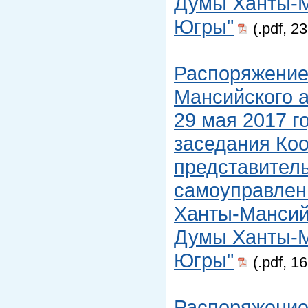
Думы Ханты-М
Югры"
(.pdf, 2
Распоряжение
Мансийского а
29 мая 2017 г
заседания Ко
представитель
самоуправлен
Ханты-Мансийс
Думы Ханты-М
Югры"
(.pdf, 1
Распоряжение