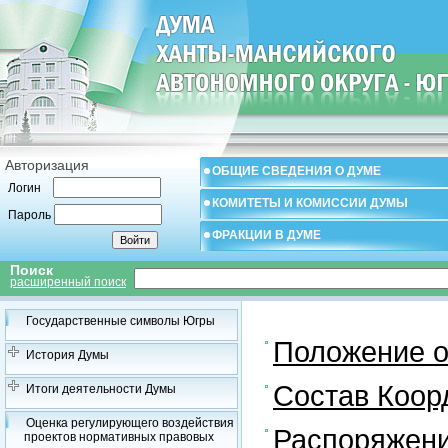
Авторизация
ОБЩИЕ СВЕДЕНИЯ О ДУМЕ
Логин
КОМИТЕТЫ И КОМИССИИ ДУМЫ
Пароль
ФРАКЦИИ В ДУМЕ
Поиск
расширенный поиск
Государственные символы Югры
Положение о
История Думы
Состав Коор
Итоги деятельности Думы
Оценка регулирующего воздействия
Распоряжени
проектов нормативных правовых