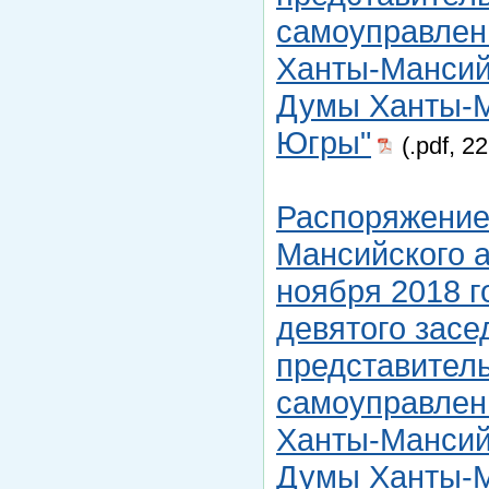
самоуправлен
Ханты-Мансийс
Думы Ханты-М
Югры"
(.pdf, 2
Распоряжение
Мансийского а
ноября 2018 г
девятого засе
представитель
самоуправлен
Ханты-Мансийс
Думы Ханты-М