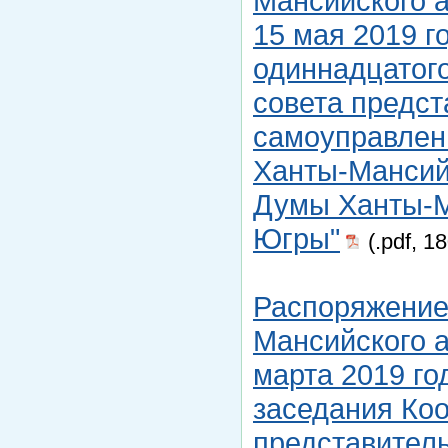
Мансийского а
15 мая 2019 г
одиннадцатог
совета предст
самоуправлен
Ханты-Мансийс
Думы Ханты-М
Югры"
(.pdf, 1
Распоряжение
Мансийского а
марта 2019 го
заседания Ко
представитель