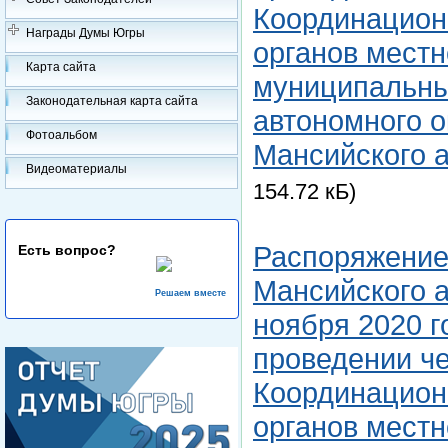
Координацион
Награды Думы Югры
органов мест
Карта сайта
муниципальны
Законодательная карта сайта
автономного о
Фотоальбом
Мансийского а
Видеоматериалы
154.72 кБ)
Распоряжение
Есть вопрос?
Мансийского а
Решаем вместе
ноября 2020 г
проведении ч
Координацион
органов мест