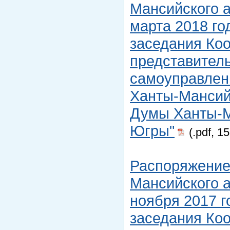
Мансийского а
марта 2018 го
заседания Ко
представитель
самоуправлен
Ханты-Мансийс
Думы Ханты-М
Югры"
(.pdf, 1
Распоряжение
Мансийского а
ноября 2017 г
заседания Ко