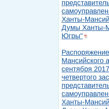
представитель
самоуправлен
Ханты-Мансийс
Думы Ханты-М
Югры"
Распоряжение
Мансийского а
сентября 2017
четвертого за
представитель
самоуправлен
Ханты-Мансийс