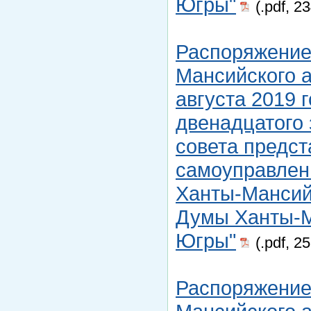
Югры"
(.pdf, 2
Распоряжение
Мансийского а
августа 2019 
двенадцатого
совета предст
самоуправлен
Ханты-Мансийс
Думы Ханты-М
Югры"
(.pdf, 2
Распоряжение