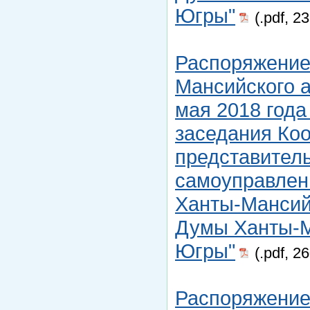
Югры"
(.pdf, 2
Распоряжение
Мансийского а
мая 2018 года
заседания Ко
представитель
самоуправлен
Ханты-Мансийс
Думы Ханты-М
Югры"
(.pdf, 2
Распоряжение