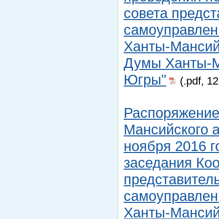
совета предст
самоуправлен
Ханты-Мансийс
Думы Ханты-М
Югры"
(.pdf, 1
Распоряжение
Мансийского а
ноября 2016 г
заседания Ко
представитель
самоуправлен
Ханты-Мансийс