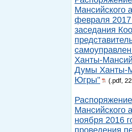
Мансийского а
февраля 2017 
заседания Ко
представитель
самоуправлен
Ханты-Мансийс
Думы Ханты-М
Югры"
(.pdf, 2
Распоряжение
Мансийского а
ноября 2016 г
проведения п