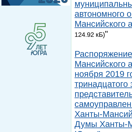
муниципальны
автономного о
Мансийского а
"
124.92 кБ)
Распоряжение
Мансийского а
ноября 2019 г
тринадцатого 
представитель
самоуправлен
Ханты-Мансийс
Думы Ханты-М