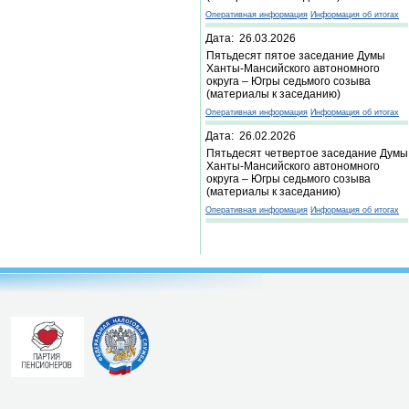
Оперативная информация
Информация об итогах
Дата: 26.03.2026
Пятьдесят пятое заседание Думы
Ханты-Мансийского автономного
округа – Югры седьмого созыва
(материалы к заседанию)
Оперативная информация
Информация об итогах
Дата: 26.02.2026
Пятьдесят четвертое заседание Думы
Ханты-Мансийского автономного
округа – Югры седьмого созыва
(материалы к заседанию)
Оперативная информация
Информация об итогах