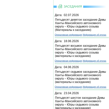
ЗАСЕДАНИЯ
Дата: 02.07.2026
Пятьдесят девятое заседание Думы
Ханты-Мансийского автономного
округа – Югры седьмого созыва
(Материалы к заседанию)
Оперативная информация
Информация об итогах
Дата: 18.06.2026
Пятьдесят восьмое заседание Думы
Ханты-Мансийского автономного
округа – Югры седьмого созыва
(материалы к заседанию)
Оперативная информация
Информация об итогах
Дата: 04.06.2026
Пятьдесят седьмое заседание Думы
Ханты-Мансийского автономного
округа – Югры седьмого созыва
(материалы к заседанию)
Оперативная информация
Информация об итогах
Дата: 23.04.2026
Пятьдесят шестое заседание Думы
Ханты-Мансийского автономного
округа – Югры седьмого созыва
(материалы к заседанию)