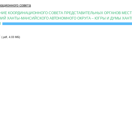
ационного совета
АНИЕ КООРДИНАЦИОННОГО СОВЕТА ПРЕДСТАВИТЕЛЬНЫХ ОРГАНОВ МЕС
ИЙ ХАНТЫ-МАНСИЙСКОГО АВТОНОМНОГО ОКРУГА – ЮГРЫ И ДУМЫ ХАН
Ы
(.pdf, 4.03 МБ)