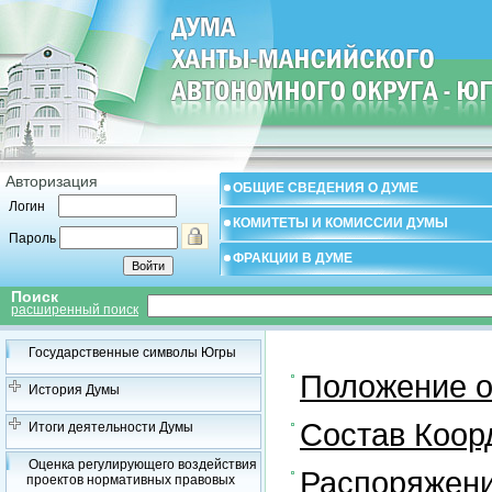
Авторизация
ОБЩИЕ СВЕДЕНИЯ О ДУМЕ
Логин
КОМИТЕТЫ И КОМИССИИ ДУМЫ
Пароль
ФРАКЦИИ В ДУМЕ
Поиск
расширенный поиск
Государственные символы Югры
Положение о
История Думы
Состав Коор
Итоги деятельности Думы
Оценка регулирующего воздействия
Распоряжени
проектов нормативных правовых