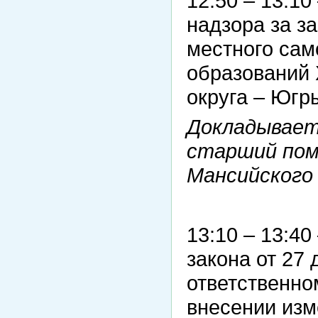
12:50 – 13:10
надзора за з
местного са
образований 
округа – Югр
Докладывает
старший пом
Мансийского
13:10 – 13:4
закона от 27
ответственно
внесении изм