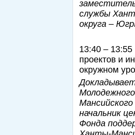
заместитель
службы Хант
округа – Юг
13:40 – 13:5
проектов и и
окружном уро
Докладывает:
Молодежного
Мансийского
начальник ц
Фонда подде
Ханты-Манси