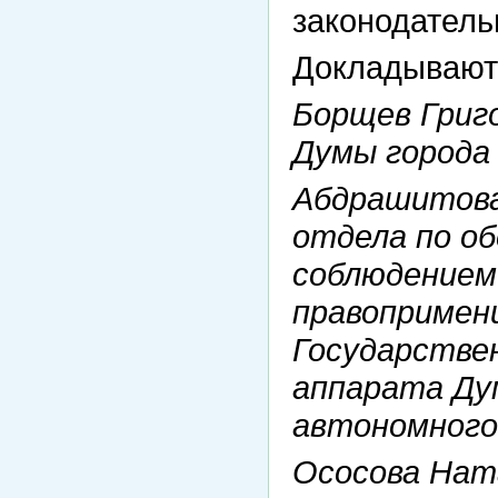
законодатель
Докладывают
Борщев Григ
Думы города
Абдрашитова
отдела по об
соблюдением 
правопримен
Государствен
аппарата Ду
автономного
Ососова Нат