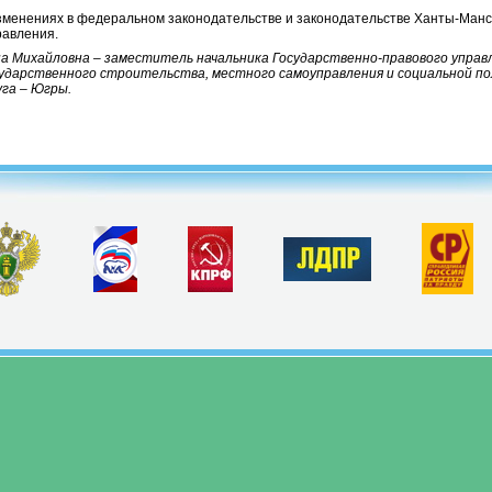
зменениях в федеральном законодательстве и законодательстве Ханты-Манси
равления.
 Михайловна – заместитель начальника Государственно-правового управл
сударственного строительства, местного самоуправления и социальной 
га – Югры.