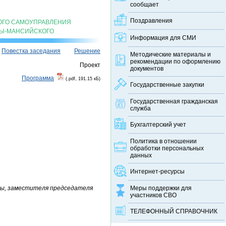
сообщает
Поздравления
ОГО САМОУПРАВЛЕНИЯ
ТЫ-МАНСИЙСКОГО
Информация для СМИ
Повестка заседания
Решение
Методические материалы и
рекомендации по оформлению
оект
документов
Программа
(.pdf, 191.15 кБ)
Государственные закупки
Государственная гражданская
служба
Бухгалтерский учет
Политика в отношении
обработки персональных
данных
Интернет-ресурсы
ры, заместителя председателя
Меры поддержки для
участников СВО
ТЕЛЕФОННЫЙ CПРАВОЧНИК