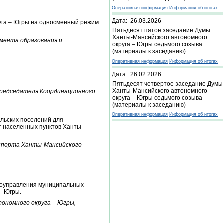
Оперативная информация
Информация об итогах
Дата: 26.03.2026
уга – Югры на односменный режим
Пятьдесят пятое заседание Думы
Ханты-Мансийского автономного
амента образования и
округа – Югры седьмого созыва
(материалы к заседанию)
Оперативная информация
Информация об итогах
Дата: 26.02.2026
Пятьдесят четвертое заседание Думы
Ханты-Мансийского автономного
председателя Координационного
округа – Югры седьмого созыва
(материалы к заседанию)
Оперативная информация
Информация об итогах
льских поселений для
г населенных пунктов Ханты-
нспорта Ханты-Мансийского
амоуправления муниципальных
– Югры.
ономного округа – Югры,