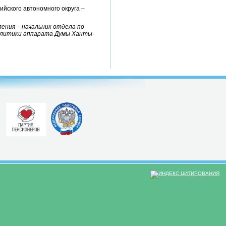
йского автономного округа –
ения – начальник отдела по
политики аппарата Думы Ханты-