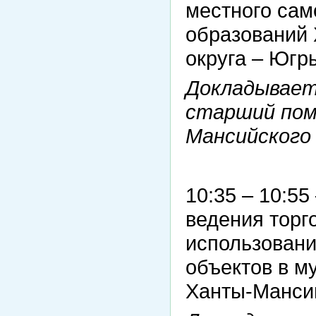
местного са
образований 
округа – Югр
Докладывает
старший пом
Мансийского
10:35 – 10:5
ведения торг
использовани
объектов в м
Ханты-Мансий