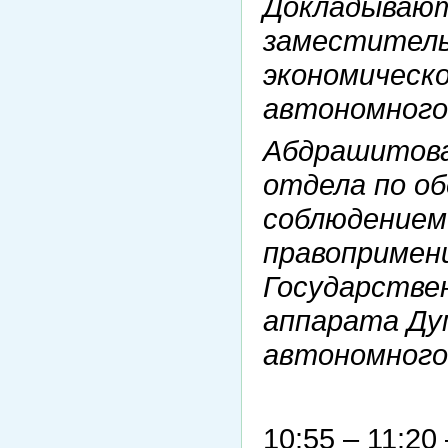
Докладывают
заместител
экономическ
автономного
Абдрашитова
отдела по об
соблюдением 
правопримен
Государствен
аппарата Ду
автономного
10:55 – 11:2