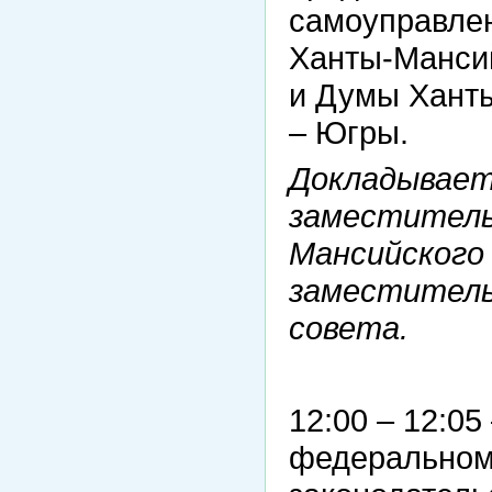
самоуправле
Ханты-Мансий
и Думы Ханты
– Югры.
Докладывает
заместитель
Мансийского
заместитель
совета.
12:00 – 12:0
федеральном 