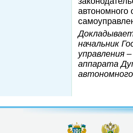
законодатель
автономного 
самоуправле
Докладывает
начальник Го
управления 
аппарата Ду
автономного