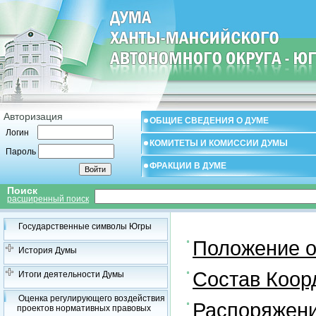
Авторизация
ОБЩИЕ СВЕДЕНИЯ О ДУМЕ
Логин
КОМИТЕТЫ И КОМИССИИ ДУМЫ
Пароль
ФРАКЦИИ В ДУМЕ
Поиск
расширенный поиск
Государственные символы Югры
Положение о
История Думы
Состав Коор
Итоги деятельности Думы
Оценка регулирующего воздействия
Распоряжени
проектов нормативных правовых