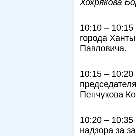
Хохрякова Бо
10:10 – 10:1
города Хант
Павловича.
10:15 – 10:2
председател
Пенчукова Ко
10:20 – 10:35
надзора за з