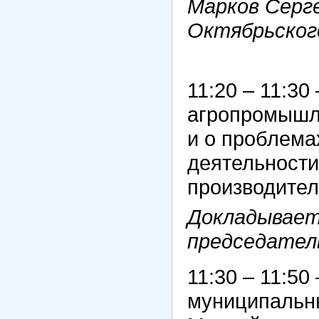
Марков Серг
Октябрьског
11:20 – 11:30
агропромышл
и о проблема
деятельности
производител
Докладывает
председател
11:30 – 11:50
муниципальн