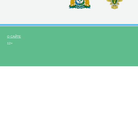
О САЙТЕ
12+