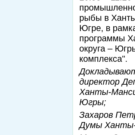
промышленнос
рыбы в Ханты
Югре, в рамк
программы Х
округа – Югр
комплекса".
Докладывают
директор Д
Ханты-Манси
Югры;
Захаров Пет
Думы Ханты-