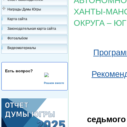
АВТОНОМНОГ
ХАНТЫ-МАН
Награды Думы Югры
Карта сайта
ОКРУГА – Ю
Законодательная карта сайта
Фотоальбом
Видеоматериалы
Программ
Есть вопрос?
Рекоменд
Решаем вместе
седьмого