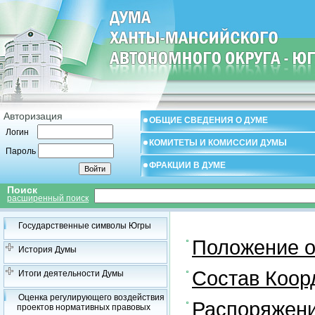
Авторизация
ОБЩИЕ СВЕДЕНИЯ О ДУМЕ
Логин
КОМИТЕТЫ И КОМИССИИ ДУМЫ
Пароль
ФРАКЦИИ В ДУМЕ
Поиск
расширенный поиск
Государственные символы Югры
Положение о
История Думы
Состав Коор
Итоги деятельности Думы
Оценка регулирующего воздействия
Распоряжени
проектов нормативных правовых