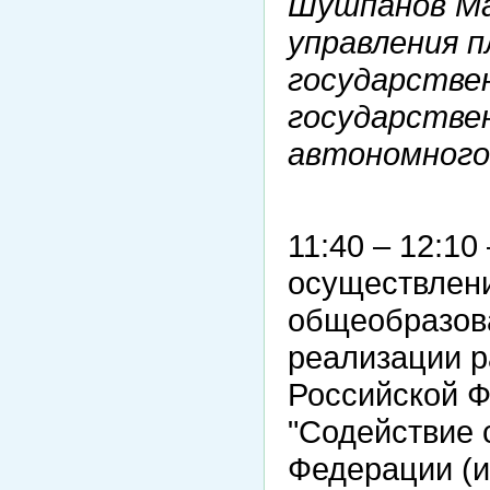
Шушпанов Ма
управления 
государстве
государстве
автономного
11:40 – 12:10
осуществлен
общеобразова
реализации 
Российской 
"Содействие 
Федерации (и