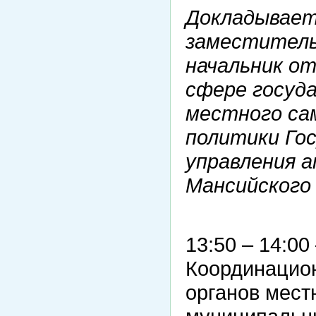
Докладывает
заместитель
начальник от
сфере госуд
местного са
политики Го
управления 
Мансийского
13:50 – 14:0
Координацион
органов мест