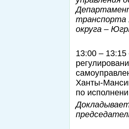
Департамент
транспорта 
округа – Югр
13:00 – 13:1
регулировани
самоуправле
Ханты-Мансий
по исполнени
Докладывает
председател