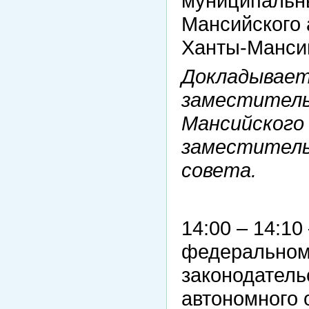
муниципальн
Мансийского 
Ханты-Мансий
Докладывает
заместитель
Мансийского
заместитель
совета.
14:00 – 14:1
федеральном 
законодатель
автономного 