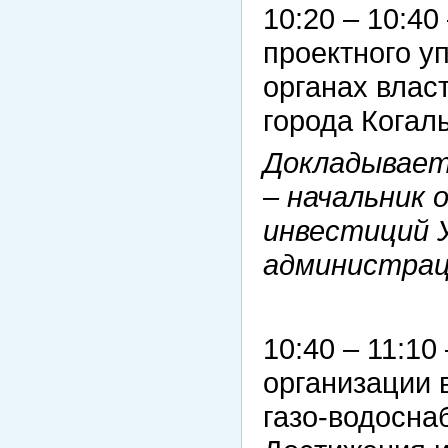
10:20 – 10:4
проектного у
органах влас
города Когал
Докладывает
– начальник 
инвестиций 
администрац
10:40 – 11:1
организации 
газо-водосна