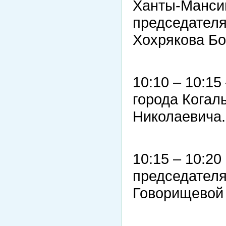
Ханты-Мансий
председателя
Хохрякова Бо
10:10 – 10:1
города Когал
Николаевича.
10:15 – 10:2
председател
Говорищевой