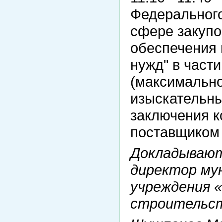
Федерального
сфере закупок
обеспечения 
нужд" в част
(максимально
изыскательны
заключения к
поставщиком 
Докладывают
директор му
учреждения 
строительст