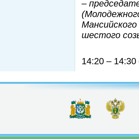
– председат
(Молодежног
Мансийского
шестого соз
14:20 – 14:30