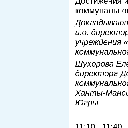
Достижения и
коммунальног
Докладывают
и.о. директо
учреждения 
коммунально
Шухорова Ел
директора Д
коммунальног
Ханты-Манси
Югры.
11:10– 11:40