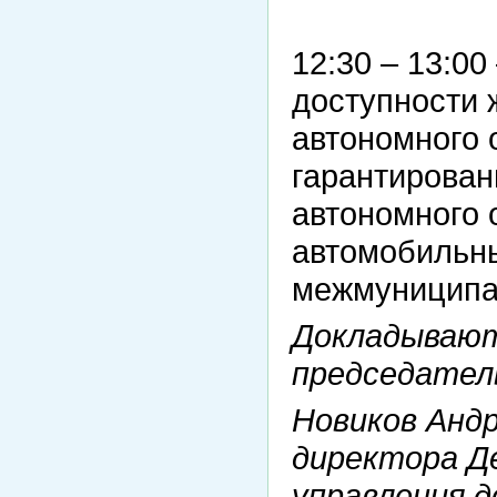
12:30 – 13:0
доступности 
автономного 
гарантирован
автономного 
автомобильн
межмуниципа
Докладывают
председател
Новиков Анд
директора Д
управления д