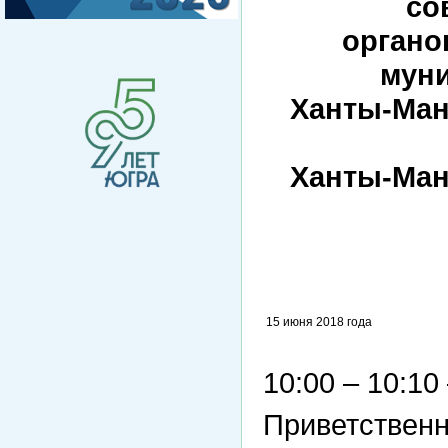
со
органо
мун
Ханты-Ман
Ханты-Ман
15 июня 2018 года
10:00 – 10:10
Приветствен