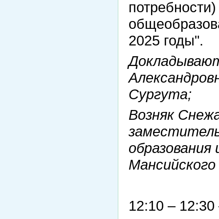
потребности)
общеобразова
2025 годы".
Докладывают
Александров
Сургута;
Возняк Снежа
заместител
образования
Мансийского
12:10 – 12:30