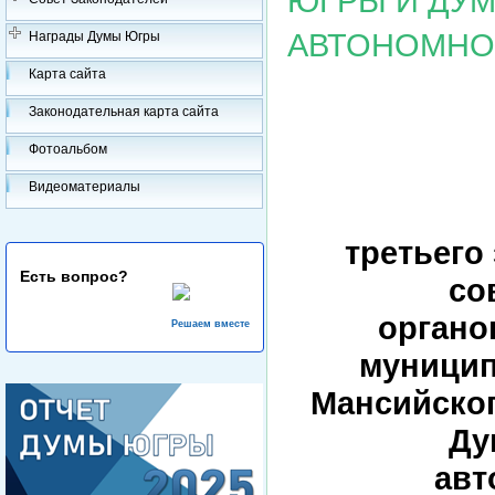
ЮГРЫ И ДУ
АВТОНОМНОГ
Награды Думы Югры
Карта сайта
Законодательная карта сайта
Фотоальбом
Видеоматериалы
третьего
Есть вопрос?
со
органо
Решаем вместе
муницип
Мансийског
Ду
авт