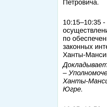
Петровича.
10:15–10:35 
осуществлени
по обеспечен
законных инт
Ханты-Мансий
Докладывает
– Уполномоче
Ханты-Манси
Югре.