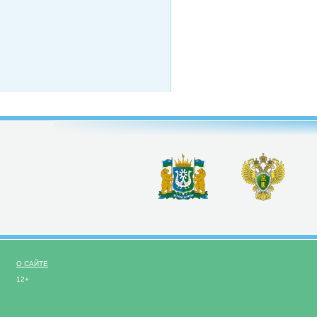
О САЙТЕ
12+