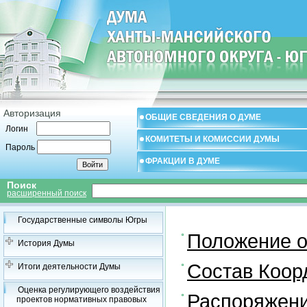
Авторизация
ОБЩИЕ СВЕДЕНИЯ О ДУМЕ
Логин
КОМИТЕТЫ И КОМИССИИ ДУМЫ
Пароль
ФРАКЦИИ В ДУМЕ
Поиск
расширенный поиск
Государственные символы Югры
Положение о
История Думы
Состав Коор
Итоги деятельности Думы
Оценка регулирующего воздействия
Распоряжени
проектов нормативных правовых