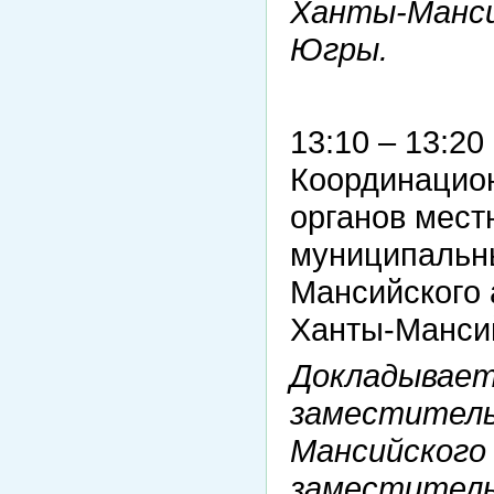
Ханты-Манси
Югры.
13:10 – 13:2
Координацион
органов мест
муниципальн
Мансийского 
Ханты-Мансий
Докладывает
заместитель
Мансийского
заместитель