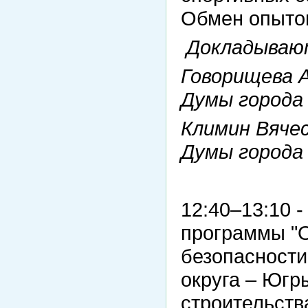
Обмен опыто
Докладываю
Говорищева 
Думы города
Климин Вяче
Думы города
12:40–13:10 
программы "О
безопасности
округа – Югр
строительств