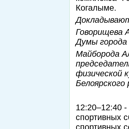
Когалыме.
Докладываю
Говорищева 
Думы города
Майборода А
председател
физической 
Белоярского 
12:20–12:40 
спортивных с
спортивных с