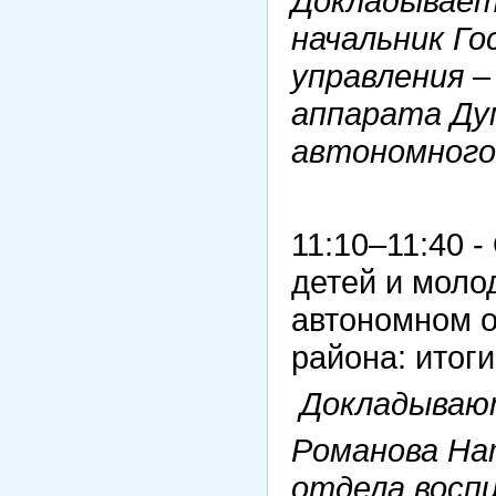
Докладывает
начальник Го
управления 
аппарата Ду
автономного
11:10–11:40 
детей и моло
автономном о
района: итоги
Докладываю
Романова На
отдела восп