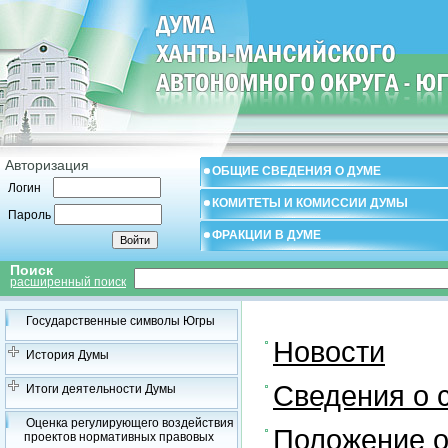
Авторизация
ОБЩИЕ СВЕДЕНИЯ О ДУМЕ
Логин
КОМИТЕТЫ И КОМИССИИ ДУМЫ
Пароль
ФРАКЦИИ В ДУМЕ
Поиск
расширенный поиск
Государственные символы Югры
Новости
История Думы
Сведения о 
Итоги деятельности Думы
Оценка регулирующего воздействия
Положение о
проектов нормативных правовых