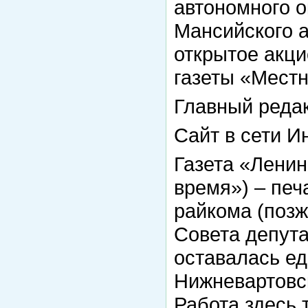
автономного 
Мансийского а
открытое акц
газеты «Местн
Главный редак
Сайт в сети И
Газета «Лени
время») – печ
райкома (позж
Совета депута
оставалась е
Нижневартовс
Работа здесь 