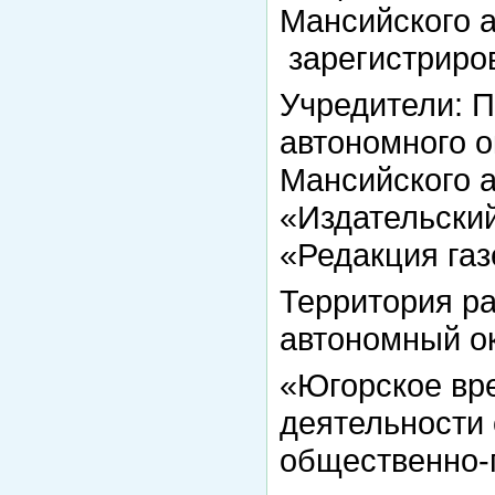
Мансийского а
зарегистриров
Учредители: 
автономного о
Мансийского 
«Издательски
«Редакция газ
Территория р
автономный ок
«Югорское вр
деятельности 
общественно-п