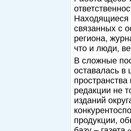
ответственнос
Находящиеся 
связанных с о
региона, жур
что и люди, в
В сложные по
оставалась в
пространства 
редакции не т
изданий округа
конкурентосп
продукции, о
базу – газета