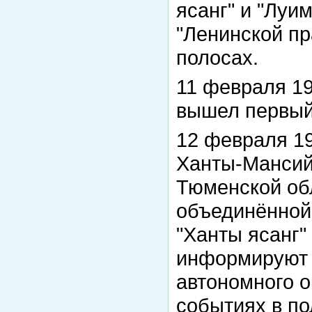
ясанг" и "Луи
"Ленинской пр
полосах.
11 февраля 19
вышел первый 
12 февраля 19
Ханты-Мансийс
Тюменской об
объединённой 
"Ханты ясанг"
информируют 
автономного о
событиях в по