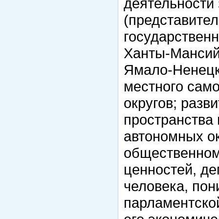
деятельности
(представител
государственн
Ханты-Мансийс
Ямало-Ненецко
местного сам
округов; разв
пространства 
автономных ок
общественном
ценностей, де
человека, пон
парламентской