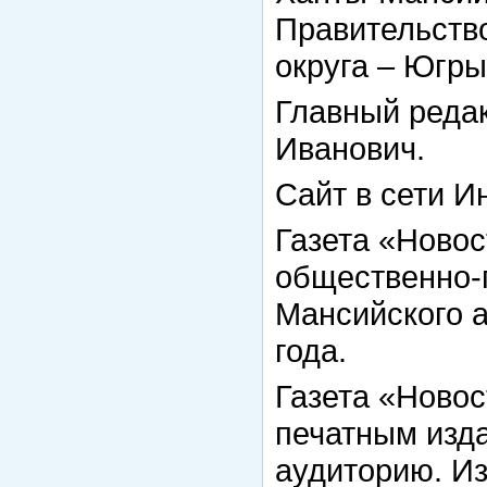
Правительств
округа – Югры
Главный реда
Иванович.
Сайт в сети И
Газета «Ново
общественно-
Мансийского а
года.
Газета «Ново
печатным изд
аудиторию. И