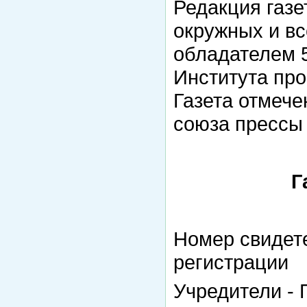
Редакция газе
окружных и вс
обладателем 5
Института пр
Газета отмече
союза прессы
Г
Номер свидете
регистрации 
Учредители -