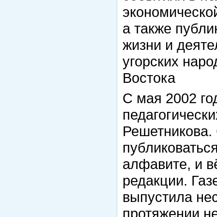
экономической
а также публ
жизни и деят
угорских наро
Востока
С мая 2002 го
педагогически
Решетникова. 
публиковатьс
алфавите, и в
редакции. Газе
выпустила нес
протяжении не