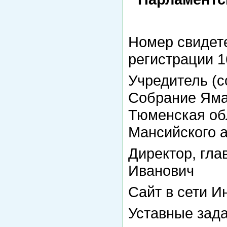
Номер свидете
регистрации 1
Учредитель (с
Собрание Яма
Тюменская об
Мансийского а
Директор, гла
Иванович
Сайт в сети И
Уставные зада