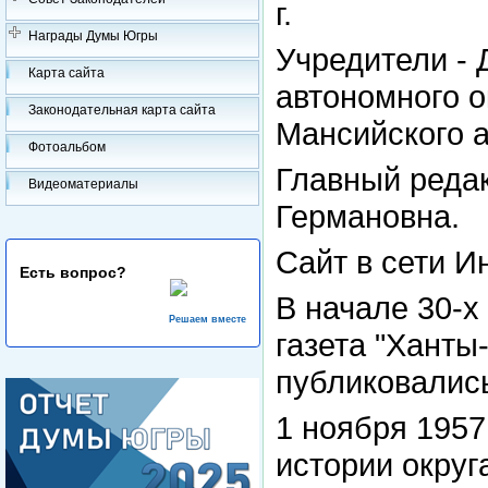
г.
Награды Думы Югры
Учредители -
Карта сайта
автономного 
Законодательная карта сайта
Мансийского 
Фотоальбом
Главный реда
Видеоматериалы
Германовна.
Сайт в сети И
Есть вопрос?
В начале 30-х
Решаем вместе
газета "Ханты
публиковались
1 ноября 1957
истории округ