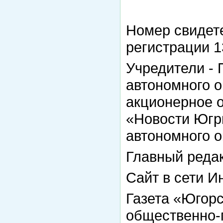
Номер свидете
регистрации 13
Учредители -
автономного о
акционерное 
«Новости Югр
автономного о
Главный реда
Сайт в сети И
Газета «Югорс
общественно-