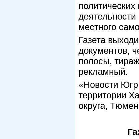
политических
деятельности 
местного сам
Газета выходи
документов, ч
полосы, тираж
рекламный.
«Новости Югр
территории Х
округа, Тюмен
Га