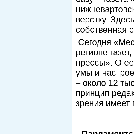
нижневартовс
верстку. Здес
собственная с
Сегодня «Мест
регионе газет
прессы». О ее
умы и настрое
– около 12 т
принцип редак
зрения имеет 
Парламентск