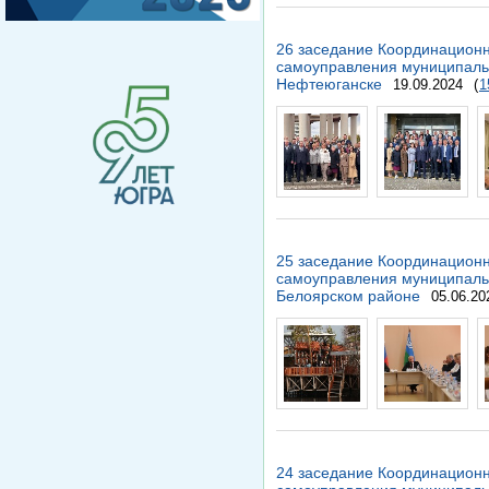
26 заседание Координационн
самоуправления муниципальн
Нефтеюганске
19.09.2024
(
1
25 заседание Координационн
самоуправления муниципальн
Белоярском районе
05.06.20
24 заседание Координационн