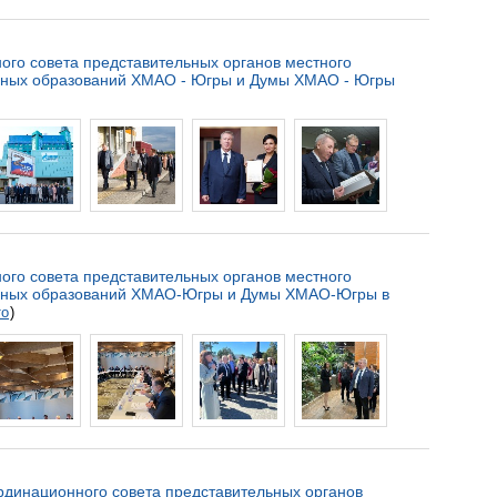
ого совета представительных органов местного
ных образований ХМАО - Югры и Думы ХМАО - Югры
ого совета представительных органов местного
ьных образований ХМАО-Югры и Думы ХМАО-Югры в
то
)
динационного совета представительных органов