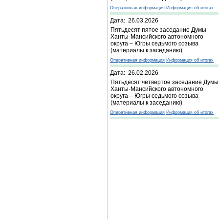
Оперативная информация
Информация об итогах
Дата: 26.03.2026
Пятьдесят пятое заседание Думы
Ханты-Мансийского автономного
округа – Югры седьмого созыва
(материалы к заседанию)
Оперативная информация
Информация об итогах
Дата: 26.02.2026
Пятьдесят четвертое заседание Думы
Ханты-Мансийского автономного
округа – Югры седьмого созыва
(материалы к заседанию)
Оперативная информация
Информация об итогах