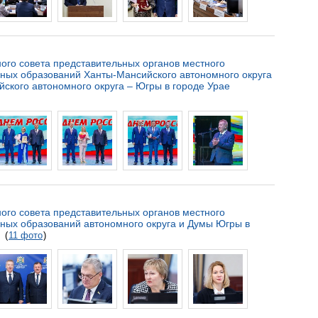
ого совета представительных органов местного
ных образований Ханты-Мансийского автономного округа
ского автономного округа – Югры в городе Урае
ого совета представительных органов местного
ых образований автономного округа и Думы Югры в
(
11 фото
)