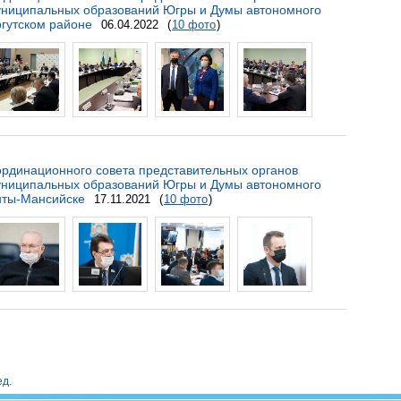
униципальных образований Югры и Думы автономного
ргутском районе
06.04.2022
(
10 фото
)
рдинационного совета представительных органов
униципальных образований Югры и Думы автономного
анты-Мансийске
17.11.2021
(
10 фото
)
д.