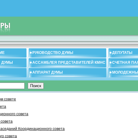
МЕ
РУКОВОДСТВО ДУМЫ
ДЕПУТАТЫ
И ДУМЫ
АССАМБЛЕЯ ПРЕДСТАВИТЕЛЕЙ КМНС
СЧЕТНАЯ ПА
АППАРАТ ДУМЫ
МОЛОДЕЖНЫ
м совете
вета
ционного совета
 cовета
заседаний Координационного совета
го совета