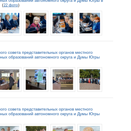
ых образований автономного округа и Думы Югры в
(
22 фото
)
ого совета представительных органов местного
ных образований автономного округа и Думы Югры
ого совета представительных органов местного
ных образований автономного округа и Думы Югры