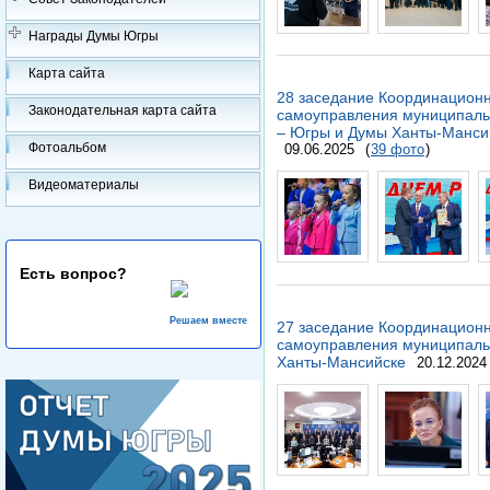
Награды Думы Югры
Карта сайта
28 заседание Координационн
Законодательная карта сайта
самоуправления муниципаль
– Югры и Думы Ханты-Мансий
Фотоальбом
09.06.2025
(
39 фото
)
Видеоматериалы
Есть вопрос?
Решаем вместе
27 заседание Координационн
самоуправления муниципальн
Ханты-Мансийске
20.12.2024