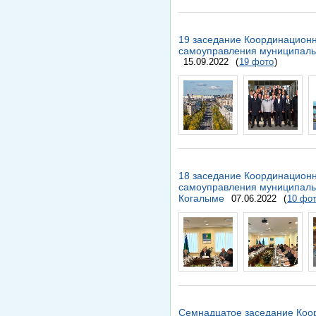
19 заседание Координационн
самоуправления муниципаль
15.09.2022
(
19 фото
)
18 заседание Координационн
самоуправления муниципал
Когалыме
07.06.2022
(
10 фо
Семнадцатое заседание Коор