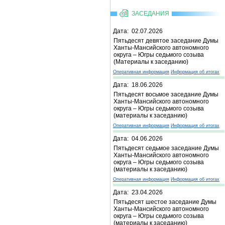
ЗАСЕДАНИЯ
Дата: 02.07.2026
Пятьдесят девятое заседание Думы
Ханты-Мансийского автономного
округа – Югры седьмого созыва
(Материалы к заседанию)
Оперативная информация
Информация об итогах
Дата: 18.06.2026
Пятьдесят восьмое заседание Думы
Ханты-Мансийского автономного
округа – Югры седьмого созыва
(материалы к заседанию)
Оперативная информация
Информация об итогах
Дата: 04.06.2026
Пятьдесят седьмое заседание Думы
Ханты-Мансийского автономного
округа – Югры седьмого созыва
(материалы к заседанию)
Оперативная информация
Информация об итогах
Дата: 23.04.2026
Пятьдесят шестое заседание Думы
Ханты-Мансийского автономного
округа – Югры седьмого созыва
(материалы к заседанию)