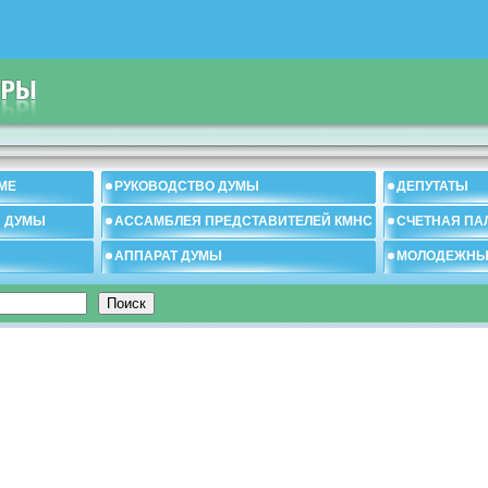
МЕ
РУКОВОДСТВО ДУМЫ
ДЕПУТАТЫ
И ДУМЫ
АССАМБЛЕЯ ПРЕДСТАВИТЕЛЕЙ КМНС
СЧЕТНАЯ ПА
АППАРАТ ДУМЫ
МОЛОДЕЖНЫ