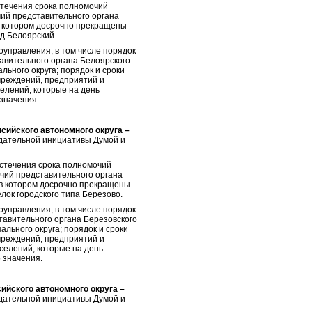
стечения срока полномочий
чий представительного органа
 в котором досрочно прекращены
д Белоярский.
управления, в том числе порядок
авительного органа Белоярского
ьного округа; порядок и сроки
чреждений, предприятий и
елений, которые на день
значения.
сийского автономного округа –
одательной инициативы Думой и
истечения срока полномочий
чий представительного органа
 в котором досрочно прекращены
ок городского типа Березово.
управления, в том числе порядок
тавительного органа Березовского
льного округа; порядок и сроки
чреждений, предприятий и
селений, которые на день
 значения.
ийского автономного округа –
одательной инициативы Думой и