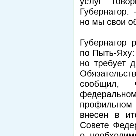
услуг гово
Губернатор. 
но мы свои о
Губернатор 
по Пыть-Яху:
но требует д
Обязательств
сообщил, 
федеральн
профильном
внесен в и
Совете Феде
о необходим