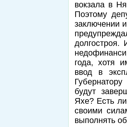
вокзала в Ня
Поэтому деп
заключении 
предупрежд
долгостроя.
недофинанс
года, хотя 
ввод в эксп
Губернатору
будут завер
Яхе? Есть ли
своими сила
выполнять об