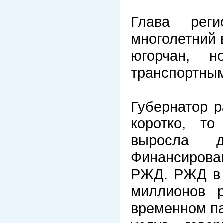
Глава рег
многолетний 
югорчан, н
транспортным
Губернатор 
коротко, то
выросла 
Финансиров
РЖД. РЖД в 
миллионов 
временном па