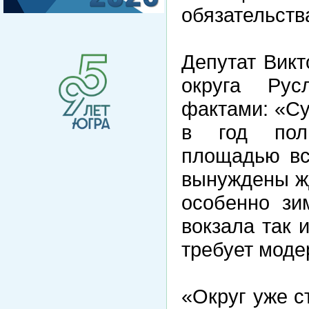
обязательств
Депутат Викт
округа Рус
фактами: «Су
в год поль
площадью вс
вынуждены жд
особенно зи
вокзала так 
требует моде
«Округ уже с