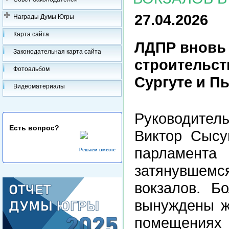
27.04.2026
Награды Думы Югры
Карта сайта
ЛДПР вновь
Законодательная карта сайта
строительст
Фотоальбом
Сургуте и П
Видеоматериалы
Руководите
Есть вопрос?
Виктор Сысу
парламента
Решаем вместе
затянувшемс
вокзалов. Б
вынуждены ж
помещениях 