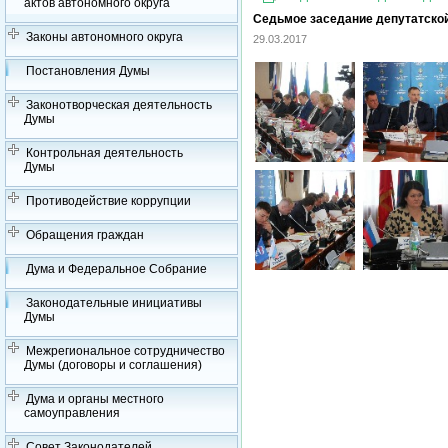
актов автономного округа
Седьмое заседание депутатско
Законы автономного округа
29.03.2017
Постановления Думы
Законотворческая деятельность
Думы
Контрольная деятельность
Думы
Противодействие коррупции
Обращения граждан
Дума и Федеральное Собрание
Законодательные инициативы
Думы
Межрегиональное сотрудничество
Думы (договоры и соглашения)
Дума и органы местного
самоуправления
Совет Законодателей