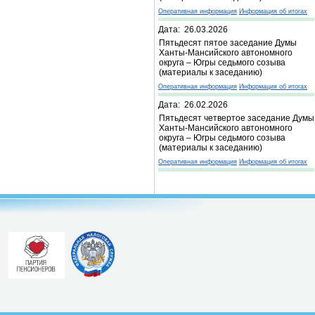
Оперативная информация
Информация об итогах
Дата: 26.03.2026
Пятьдесят пятое заседание Думы
Ханты-Мансийского автономного
округа – Югры седьмого созыва
(материалы к заседанию)
Оперативная информация
Информация об итогах
Дата: 26.02.2026
Пятьдесят четвертое заседание Думы
Ханты-Мансийского автономного
округа – Югры седьмого созыва
(материалы к заседанию)
Оперативная информация
Информация об итогах