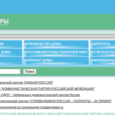
МЕ
РУКОВОДСТВО ДУМЫ
ДЕПУТАТЫ
И ДУМЫ
АССАМБЛЕЯ ПРЕДСТАВИТЕЛЕЙ КМНС
СЧЕТНАЯ ПА
АППАРАТ ДУМЫ
МОЛОДЕЖНЫ
тической партии "ЕДИНАЯ РОССИЯ"
ртии "КОММУНИСТИЧЕСКАЯ ПАРТИЯ РОССИЙСКОЙ ФЕДЕРАЦИИ"
 ЛДПР – Либерально-демократической партии России
политической партии "СПРАВЕДЛИВАЯ РОССИЯ – ПАТРИОТЫ – ЗА ПРАВДУ"
енсионеров за социальную справедливость
ПУТАТСКОЙ ФРАКЦИИ ВСЕРОССИЙСКОЙ ПОЛИТИЧЕСКОЙ ПАРТИИ «ЕДИН