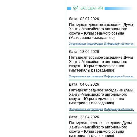
ЗАСЕДАНИЯ
Дата: 02.07.2026
Пятьдесят девятое заседание Думы
Ханты-Мансийского автономного
округа – Югры седьмого созыва
(Материалы к заседанию)
Оперативная информация
Информация об итогах
Дата: 18.06.2026
Пятьдесят восьмое заседание Думы
Ханты-Мансийского автономного
округа – Югры седьмого созыва
(материалы к заседанию)
Оперативная информация
Информация об итогах
Дата: 04.06.2026
Пятьдесят седьмое заседание Думы
Ханты-Мансийского автономного
округа – Югры седьмого созыва
(материалы к заседанию)
Оперативная информация
Информация об итогах
Дата: 23.04.2026
Пятьдесят шестое заседание Думы
Ханты-Мансийского автономного
округа – Югры седьмого созыва
(материалы к заседанию)