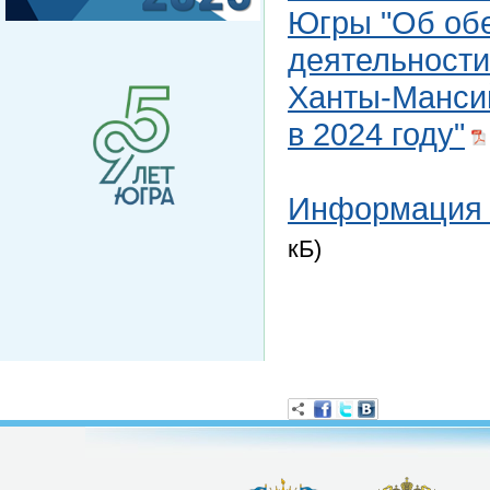
Югры "Об обе
деятельности
Ханты-Мансий
в 2024 году"
Информация 
кБ)