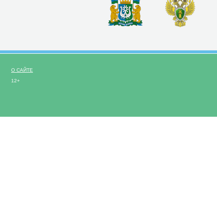
О САЙТЕ
12+