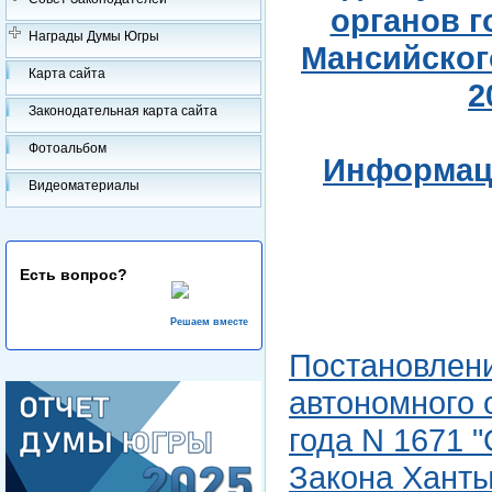
органов г
Награды Думы Югры
Мансийског
Карта сайта
2
Законодательная карта сайта
Фотоальбом
Информаци
Видеоматериалы
Есть вопрос?
Решаем вместе
Постановлен
автономного 
года N 1671 
Закона Ханты