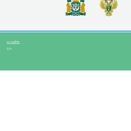
О САЙТЕ
12+