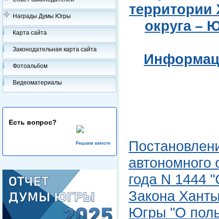
территории 
Награды Думы Югры
округа – Ю
Карта сайта
Законодательная карта сайта
Информаци
Фотоальбом
Видеоматериалы
Есть вопрос?
Постановлен
Решаем вместе
автономного 
года N 1444 
Закона Ханты
Югры "О поль