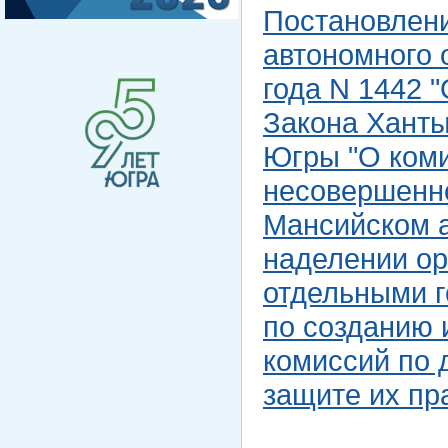
Постановлен
автономного 
года N 1442 
Закона Ханты
Югры "О ком
несовершенно
Мансийском а
наделении ор
отдельными 
по созданию 
комиссий по 
защите их пра