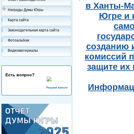
в Ханты-М
Награды Думы Югры
Югре и 
Карта сайта
сам
Законодательная карта сайта
государ
Фотоальбом
созданию 
Видеоматериалы
комиссий 
защите их 
Есть вопрос?
Информаци
Решаем вместе