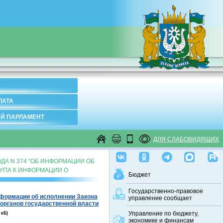
ЛАТА
Й ПАРЛАМЕНТ
ДЛЯ СЛАБОВИДЯЩИХ
ДА N 374 "ОБ ИНФОРМАЦИИ ОБ
УПА К ИНФОРМАЦИИ О
Бюджет
Государственно-правовое
нформации об исполнении Закона
управление сообщает
 органов государственной власти
Управление по бюджету,
 кБ)
экономике и финансам