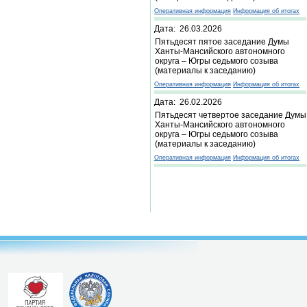
Оперативная информация
Информация об итогах
Дата: 26.03.2026
Пятьдесят пятое заседание Думы
Ханты-Мансийского автономного
округа – Югры седьмого созыва
(материалы к заседанию)
Оперативная информация
Информация об итогах
Дата: 26.02.2026
Пятьдесят четвертое заседание Думы
Ханты-Мансийского автономного
округа – Югры седьмого созыва
(материалы к заседанию)
Оперативная информация
Информация об итогах