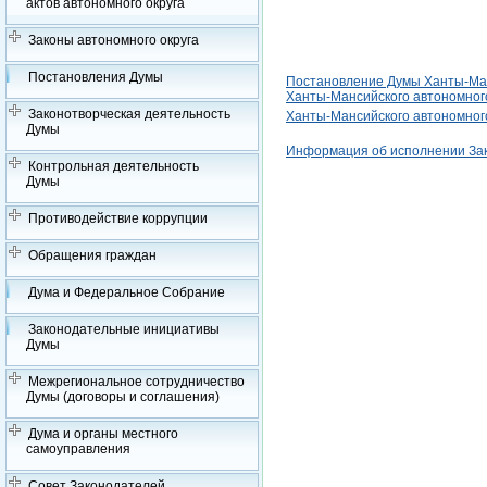
актов автономного округа
Законы автономного округа
Постановления Думы
Постановление Думы Ханты-Манс
Ханты-Мансийского автономного
Законотворческая деятельность
Ханты-Мансийского автономного 
Думы
Информация об исполнении За
Контрольная деятельность
Думы
Противодействие коррупции
Обращения граждан
Дума и Федеральное Собрание
Законодательные инициативы
Думы
Межрегиональное сотрудничество
Думы (договоры и соглашения)
Дума и органы местного
самоуправления
Совет Законодателей