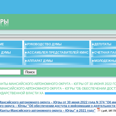
МЕ
РУКОВОДСТВО ДУМЫ
ДЕПУТАТЫ
И ДУМЫ
АССАМБЛЕЯ ПРЕДСТАВИТЕЛЕЙ КМНС
СЧЕТНАЯ ПА
АППАРАТ ДУМЫ
МОЛОДЕЖНЫ
НТЫ-МАНСИЙСКОГО АВТОНОМНОГО ОКРУГА – ЮГРЫ ОТ 30 ИЮНЯ 2022 ГО
МАНСИЙСКОГО АВТОНОМНОГО ОКРУГА – ЮГРЫ "ОБ ОБЕСПЕЧЕНИИ ДОСТ
УДАРСТВЕННОЙ ВЛАСТИ ХА
нсийского автономного округа – Югры от 30 июня 2022 года N 374 "Об и
го округа – Югры "Об обеспечении доступа к информации о деятельности
Ханты-Мансийского автономного округа – Югры" в 2021 году"
(.pdf, 197.73