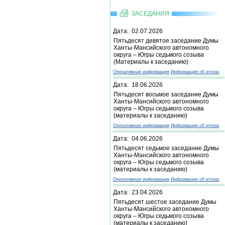
ЗАСЕДАНИЯ
Дата: 02.07.2026
Пятьдесят девятое заседание Думы
Ханты-Мансийского автономного
округа – Югры седьмого созыва
(Материалы к заседанию)
Оперативная информация
Информация об итогах
Дата: 18.06.2026
Пятьдесят восьмое заседание Думы
Ханты-Мансийского автономного
округа – Югры седьмого созыва
(материалы к заседанию)
Оперативная информация
Информация об итогах
Дата: 04.06.2026
Пятьдесят седьмое заседание Думы
Ханты-Мансийского автономного
округа – Югры седьмого созыва
(материалы к заседанию)
Оперативная информация
Информация об итогах
Дата: 23.04.2026
Пятьдесят шестое заседание Думы
Ханты-Мансийского автономного
округа – Югры седьмого созыва
(материалы к заседанию)