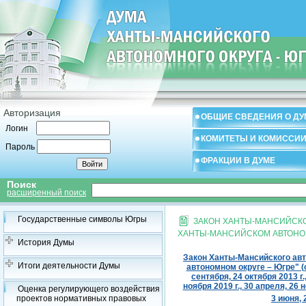
Авторизация
ОБЩИЕ СВЕДЕНИЯ О ДУ
Логин
КОМИТЕТЫ И КОМИССИ
Пароль
ФРАКЦИИ В ДУМЕ
Поиск
расширенный поиск
Государственные символы Югры
ЗАКОН ХАНТЫ-МАНСИЙСКОГ
ХАНТЫ-МАНСИЙСКОМ АВТОНОМ
История Думы
Закон Ханты-Мансийского авт
Итоги деятельности Думы
автономном округе – Югре" (с 
сентября, 24 октября 2013 г.,
ноября 2019 г., 30 апреля, 26 н
Оценка регулирующего воздействия
проектов нормативных правовых
3 июня, 