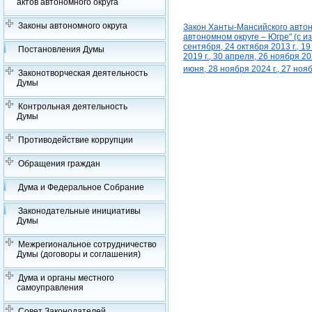
актов автономного округа
Законы автономного округа
Закон Ханты-Мансийского автон
автономном округе – Югре" (с изм
сентября, 24 октября 2013 г., 19
Постановления Думы
2019 г., 30 апреля, 26 ноября 20
июня, 28 ноября 2024 г., 27 нояб
Законотворческая деятельность
Думы
Контрольная деятельность
Думы
Противодействие коррупции
Обращения граждан
Дума и Федеральное Собрание
Законодательные инициативы
Думы
Межрегиональное сотрудничество
Думы (договоры и соглашения)
Дума и органы местного
самоуправления
Совет Законодателей