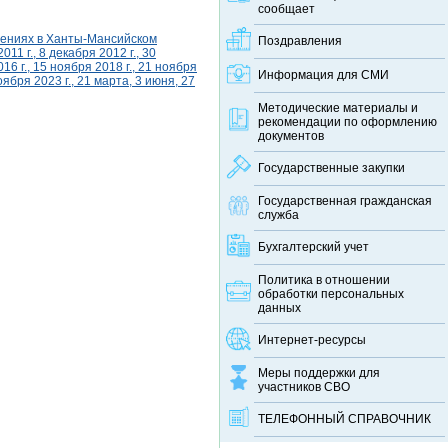
сообщает
шениях в Ханты-Мансийском
Поздравления
11 г., 8 декабря 2012 г., 30
16 г., 15 ноября 2018 г., 21 ноября
Информация для СМИ
оября 2023 г., 21 марта, 3 июня, 27
Методические материалы и
рекомендации по оформлению
документов
Государственные закупки
Государственная гражданская
служба
Бухгалтерский учет
Политика в отношении
обработки персональных
данных
Интернет-ресурсы
Меры поддержки для
участников СВО
ТЕЛЕФОННЫЙ CПРАВОЧНИК