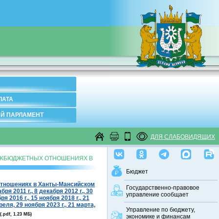
ЛАТА
Й ПАРЛАМЕНТ
ДЛЯ СЛАБОВИДЯЩИХ
 МЕЖБЮДЖЕТНЫХ ОТНОШЕНИЯХ В
Бюджет
 отношениях в Ханты-Мансийском
Государственно-правовое
ря 2011 г., 8 декабря 2012 г., 30
управление сообщает
я 2016 г., 15 ноября 2018 г., 21
реля, 29 ноября 2023 г., 21 марта,
Управление по бюджету,
(.pdf, 1.23 МБ)
экономике и финансам