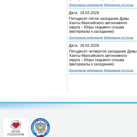
Оперативная информация
Информация об итогах
Дата: 26.03.2026
Пятьдесят пятое заседание Думы
Ханты-Мансийского автономного
округа – Югры седьмого созыва
(материалы к заседанию)
Оперативная информация
Информация об итогах
Дата: 26.02.2026
Пятьдесят четвертое заседание Думы
Ханты-Мансийского автономного
округа – Югры седьмого созыва
(материалы к заседанию)
Оперативная информация
Информация об итогах