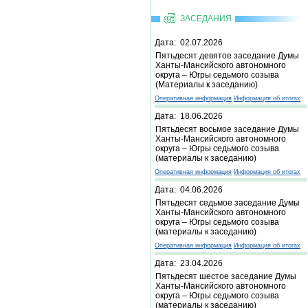
ЗАСЕДАНИЯ
Дата: 02.07.2026
Пятьдесят девятое заседание Думы
Ханты-Мансийского автономного
округа – Югры седьмого созыва
(Материалы к заседанию)
Оперативная информация
Информация об итогах
Дата: 18.06.2026
Пятьдесят восьмое заседание Думы
Ханты-Мансийского автономного
округа – Югры седьмого созыва
(материалы к заседанию)
Оперативная информация
Информация об итогах
Дата: 04.06.2026
Пятьдесят седьмое заседание Думы
Ханты-Мансийского автономного
округа – Югры седьмого созыва
(материалы к заседанию)
Оперативная информация
Информация об итогах
Дата: 23.04.2026
Пятьдесят шестое заседание Думы
Ханты-Мансийского автономного
округа – Югры седьмого созыва
(материалы к заседанию)