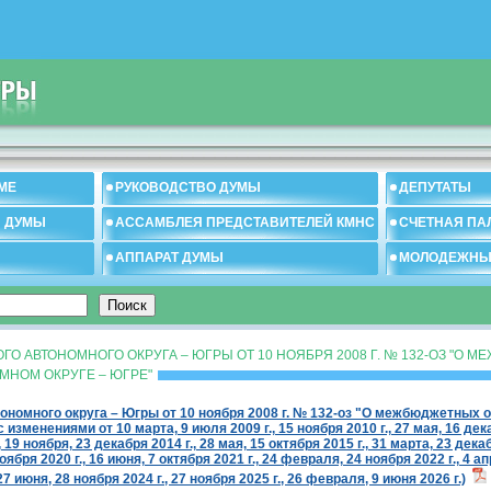
МЕ
РУКОВОДСТВО ДУМЫ
ДЕПУТАТЫ
И ДУМЫ
АССАМБЛЕЯ ПРЕДСТАВИТЕЛЕЙ КМНС
СЧЕТНАЯ ПА
АППАРАТ ДУМЫ
МОЛОДЕЖНЫ
О АВТОНОМНОГО ОКРУГА – ЮГРЫ ОТ 10 НОЯБРЯ 2008 Г. № 132-ОЗ "О
НОМ ОКРУГЕ – ЮГРЕ"
ономного округа – Югры от 10 ноября 2008 г. № 132-оз "О межбюджетных
изменениями от 10 марта, 9 июля 2009 г., 15 ноября 2010 г., 27 мая, 16 декаб
 19 ноября, 23 декабря 2014 г., 28 мая, 15 октября 2015 г., 31 марта, 23 декабр
оября 2020 г., 16 июня, 7 октября 2021 г., 24 февраля, 24 ноября 2022 г., 4 ап
27 июня, 28 ноября 2024 г., 27 ноября 2025 г., 26 февраля, 9 июня 2026 г.)