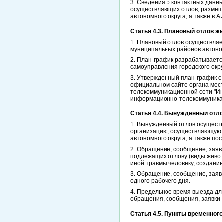
3. Сведения о контактных данн
осуществляющих отлов, размещ
автономного округа, а также в
Статья 4.3. Плановый отлов ж
1. Плановый отлов осуществляе
муниципальных районов автономн
2. План-график разрабатываетс
самоуправления городского окр
3. Утвержденный план-график с
официальном сайте органа мест
телекоммуникационной сети "Ин
информационно-телекоммуникаци
Статья 4.4. Вынужденный отл
1. Вынужденный отлов осущест
организацию, осуществляющую о
автономного округа, а также п
2. Обращение, сообщение, заяв
подлежащих отлову (виды живот
иной травмы человеку, создани
3. Обращение, сообщение, заяв
одного рабочего дня.
4. Предельное время выезда дл
обращения, сообщения, заявки
Статья 4.5. Пункты временно