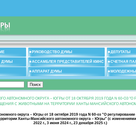
МЕ
РУКОВОДСТВО ДУМЫ
ДЕПУТАТЫ
И ДУМЫ
АССАМБЛЕЯ ПРЕДСТАВИТЕЛЕЙ КМНС
СЧЕТНАЯ ПА
АППАРАТ ДУМЫ
МОЛОДЕЖНЫ
О АВТОНОМНОГО ОКРУГА – ЮГРЫ ОТ 18 ОКТЯБРЯ 2019 ГОДА N 60-ОЗ "
ЩЕНИЯ С ЖИВОТНЫМИ НА ТЕРРИТОРИИ ХАНТЫ-МАНСИЙСКОГО АВТОНОМ
номного округа – Югры от 18 октября 2019 года N 60-оз "О регулировани
ритории Ханты-Мансийского автономного округа – Югры" (с изменениями от
2022 г., 3 июня 2024 г., 23 декабря 2025 г.)