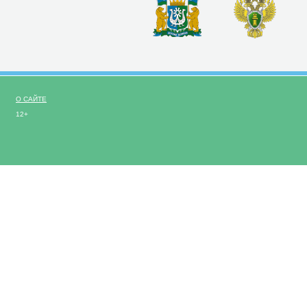
О САЙТЕ
12+