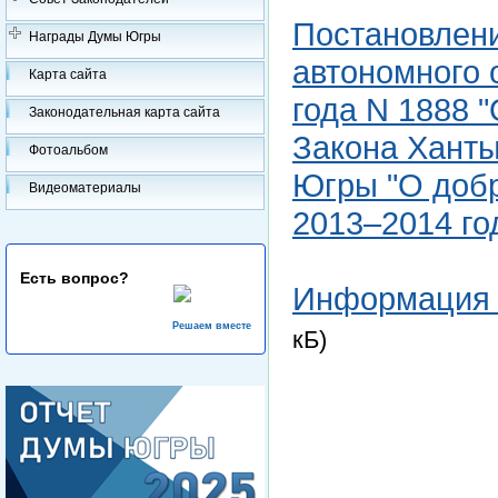
Постановлен
Награды Думы Югры
автономного 
Карта сайта
года N 1888 
Законодательная карта сайта
Закона Ханты
Фотоальбом
Югры "О добр
Видеоматериалы
2013–2014 го
Есть вопрос?
Информация 
Решаем вместе
кБ)