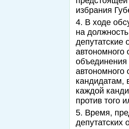
предстоящей 
избрания Губ
4. В ходе об
на должность
депутатские 
автономного 
объединения 
автономного 
кандидатам, 
каждой канди
против того и
5. Время, пр
депутатских 