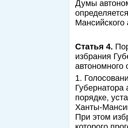
Думы автоном
определяетс
Мансийского 
Статья 4.
Пор
избрания Губ
автономного 
1. Голосован
Губернатора 
порядке, ус
Ханты-Мансий
При этом изб
которого про