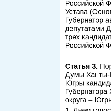
Российской Ф
Устава (Осно
Губернатор а
депутатами Д
трех кандида
Российской Ф
Статья 3.
Пор
Думы Ханты-М
Югры кандида
Губернатора 
округа – Югр
1. Днем голо