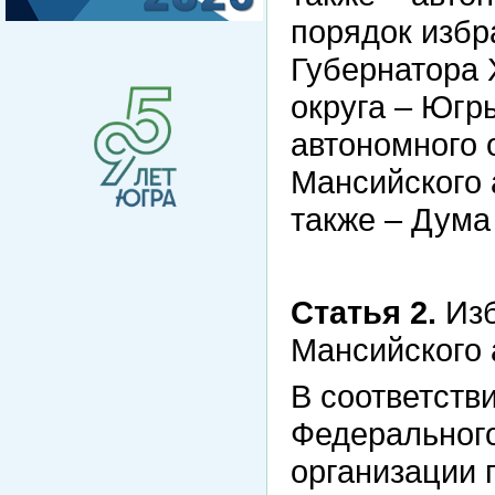
порядок избр
Губернатора 
округа – Югр
автономного 
Мансийского 
также – Дума
Статья 2.
Изб
Мансийского 
В соответстви
Федерального
организации 