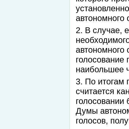
установленно
автономного 
2. В случае, 
необходимого
автономного 
голосование 
наибольшее ч
3. По итогам
считается ка
голосовании 
Думы автоном
голосов, пол