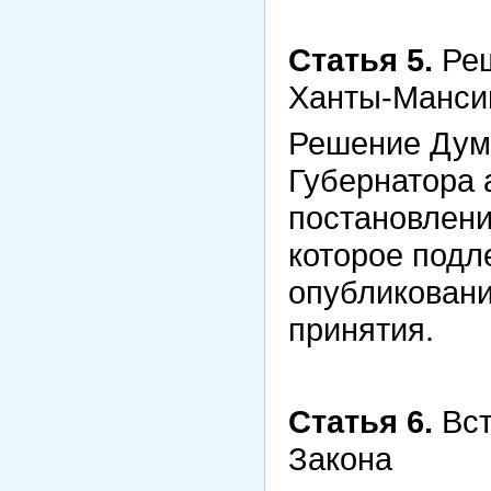
Статья 5.
Реш
Ханты-Мансий
Решение Думы
Губернатора 
постановлени
которое под
опубликовани
принятия.
Статья 6.
Вст
Закона