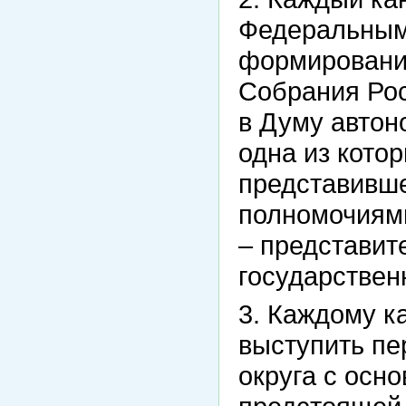
Федеральным
формировани
Собрания Рос
в Думу автон
одна из кото
представивше
полномочиям
– представит
государствен
3. Каждому к
выступить пе
округа с ос