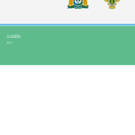
О САЙТЕ
12+