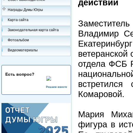
действий
Награды Думы Югры
Карта сайта
Заместите
Законодательная карта сайта
Владимир Се
Фотоальбом
Екатеринбу
Видеоматериалы
ветеранской 
отдела ФСБ Р
национально
Есть вопрос?
встретился
Решаем вместе
Комаровой.
Мария Миха
фигура в ист