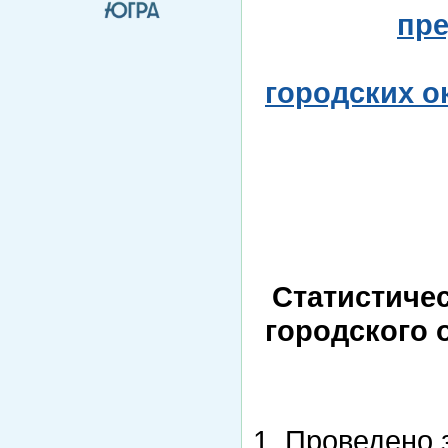
пре
городских о
Статистиче
городского 
1. Проведено