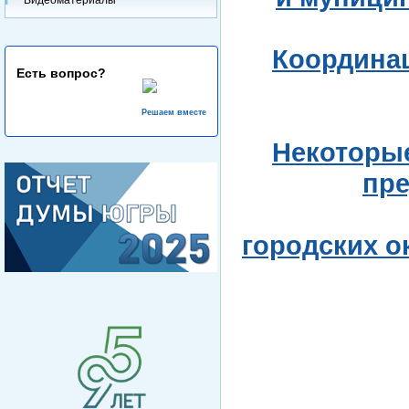
Координац
Есть вопрос?
Решаем вместе
Некоторые
пре
городских о