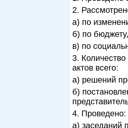
2. Рассмотрен
а) по изменен
б) по бюджету
в) по социаль
3. Количеств
актов всего:
а) решений пр
б) постановле
представитель
4. Проведено:
а) заседаний 