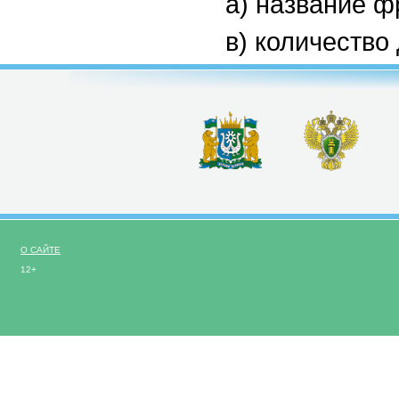
а) название ф
в) количество
О САЙТЕ
12+