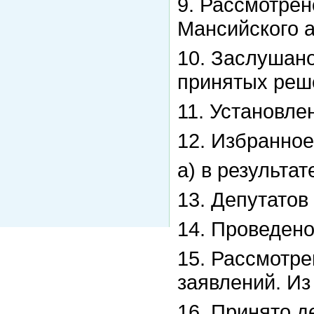
9. Рассмотрен
Мансийского а
10. Заслушан
принятых реш
11. Установле
12. Избранное
а) в результа
13. Депутатов
14. Проведено
15. Рассмотре
заявлений. Из
16. Принято д