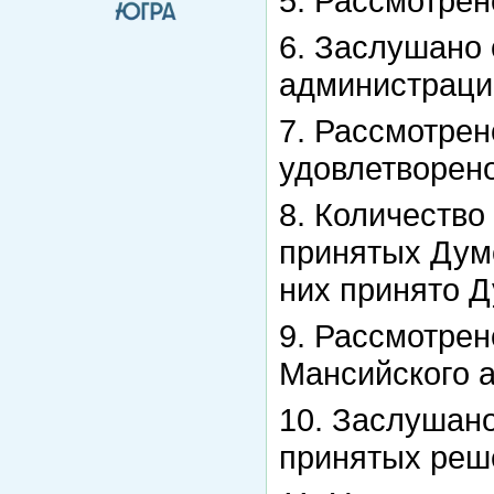
5. Рассмотрен
6. Заслушано 
администраци
7. Рассмотрен
удовлетворено
8. Количество
принятых Дум
них принято Д
9. Рассмотрен
Мансийского а
10. Заслушан
принятых реш