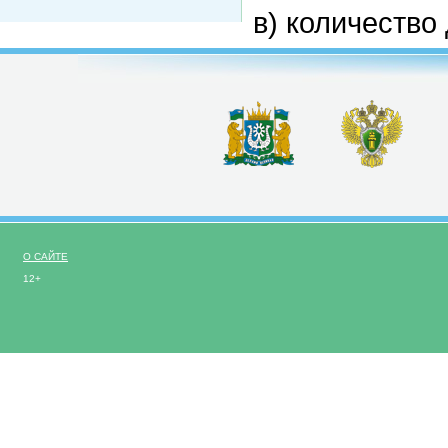
в) количество
О САЙТЕ
12+