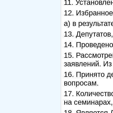
11. Установле
12. Избранное
а) в результа
13. Депутатов
14. Проведено
15. Рассмотре
заявлений. Из
16. Принято д
вопросам.
17. Количеств
на семинарах,
18. Является