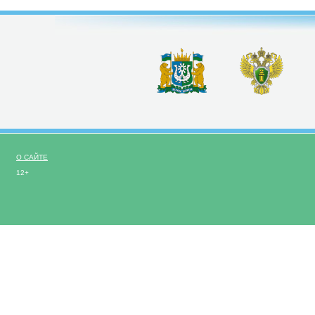
О САЙТЕ
12+