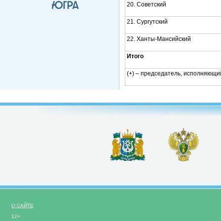
20. Советский
21. Сургутский
22. Ханты-Мансийский
Итого
(+) – председатель, исполняющи
О САЙТЕ
12+