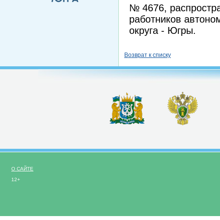
№ 4676, распростра
работников автоно
округа - Югры.
Возврат к списку
О САЙТЕ
12+