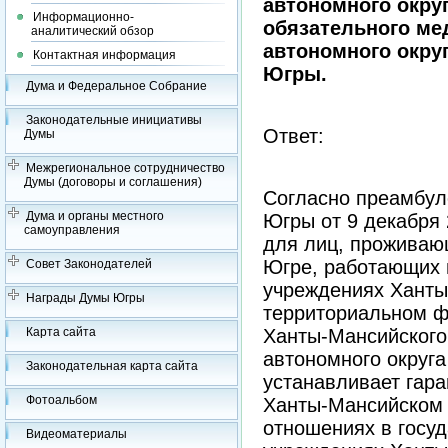
автономного окру
Информационно-
обязательного ме
аналитический обзор
автономного окру
Контактная информация
Югры.
Дума и Федеральное Собрание
Законодательные инициативы
Ответ:
Думы
Межрегиональное сотрудничество
Думы (договоры и соглашения)
Согласно преамбул
Дума и органы местного
Югры от 9 декабря 
самоуправления
для лиц, проживаю
Югре, работающих 
Совет Законодателей
учреждениях Ханты-
Награды Думы Югры
территориальном ф
Карта сайта
Ханты-Мансийского 
автономного округа
Законодательная карта сайта
устанавливает гар
Фотоальбом
Ханты-Мансийском 
отношениях в госуд
Видеоматериалы