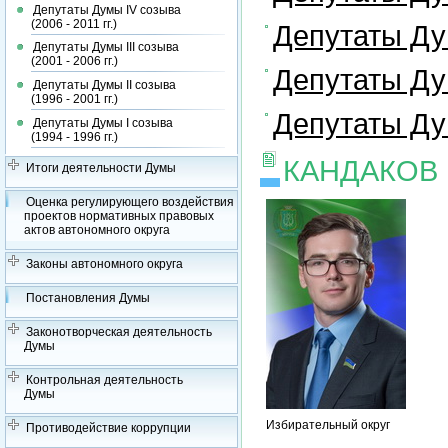
Депутаты Думы IV созыва
(2006 - 2011 гг.)
Депутаты Дум
Депутаты Думы III созыва
(2001 - 2006 гг.)
Депутаты Дум
Депутаты Думы II созыва
(1996 - 2001 гг.)
Депутаты Дум
Депутаты Думы I созыва
(1994 - 1996 гг.)
КАНДАКОВ
Итоги деятельности Думы
Оценка регулирующего воздействия
проектов нормативных правовых
актов автономного округа
Законы автономного округа
Постановления Думы
Законотворческая деятельность
Думы
Контрольная деятельность
Думы
Избирательный округ
Противодействие коррупции