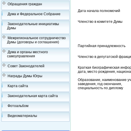
Обращения граждан
Дата начала полномочий
Дума и Федеральное Собрание
Членство в комитете Думы
Законодательные инициативы
Думы
Межрегиональное сотрудничество
Думы (договоры и соглашения)
Партийная принадлежность
Дума и органы местного
самоуправления
Членство в депутатской фракц
Совет Законодателей
Краткая биографическая инфо
дата, место рождения, национ
Награды Думы Югры
Образование, наименование уч
заведения, год окончания,
Карта сайта
специальность по диплому
Законодательная карта сайта
Фотоальбом
Видеоматериалы