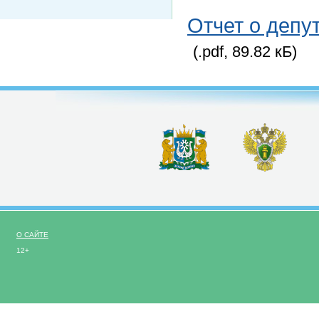
Отчет о депу
(.pdf, 89.82 кБ)
О САЙТЕ
12+