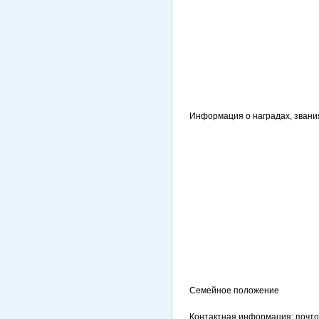
Информация о наградах, звани
Семейное положение
Контактная информация: почт