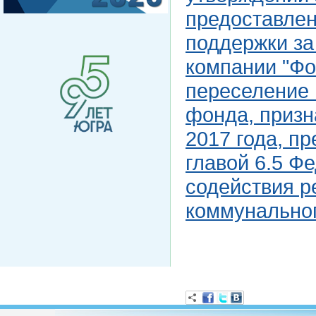
предоставлен
поддержки за
компании "Фо
переселение 
фонда, призн
2017 года, п
главой 6.5 Ф
содействия 
коммунальног