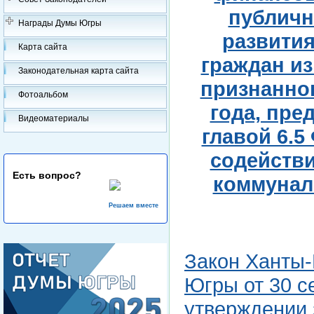
публичн
Награды Думы Югры
развития
Карта сайта
граждан и
Законодательная карта сайта
признанног
Фотоальбом
года, пре
Видеоматериалы
главой 6.5
содейств
Есть вопрос?
коммунал
Решаем вместе
Закон Ханты-
Югры от 30 с
утверждении 