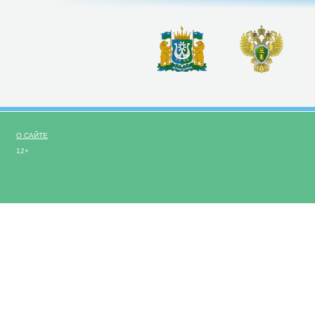
О САЙТЕ
12+