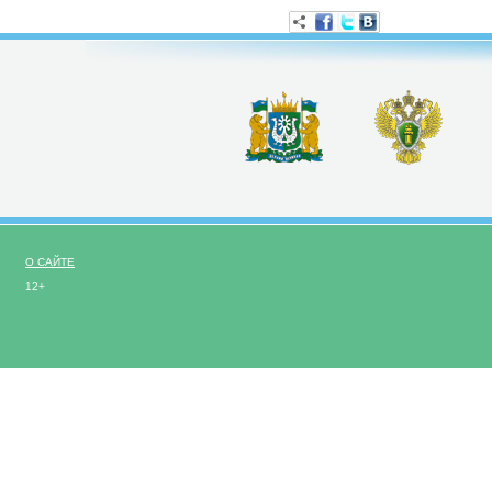
О САЙТЕ
12+