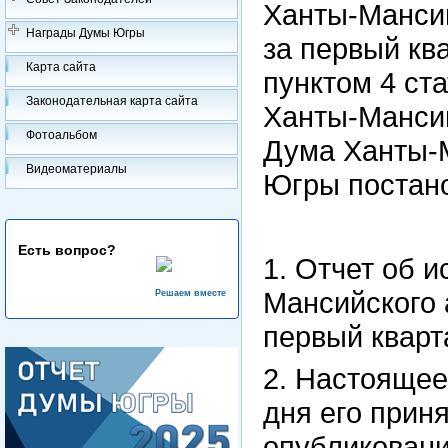
Ханты-Мансий
Награды Думы Югры
за первый кв
Карта сайта
пунктом 4 ста
Законодательная карта сайта
Ханты-Мансий
Фотоальбом
Дума Ханты-М
Видеоматериалы
Югры постано
Есть вопрос?
1. Отчет об 
Мансийского 
Решаем вместе
первый кварт
2. Настоящее
дня его прин
опубликован