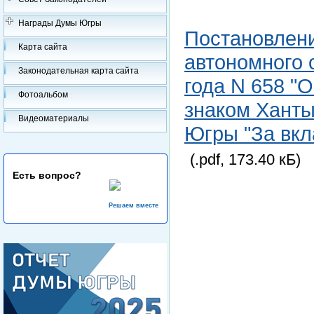
Награды Думы Югры
Постановлен
Карта сайта
автономного 
Законодательная карта сайта
года N 658 "
Фотоальбом
знаком Ханты
Видеоматериалы
Югры "За вкл
(.pdf, 173.40 кБ)
Есть вопрос?
Решаем вместе