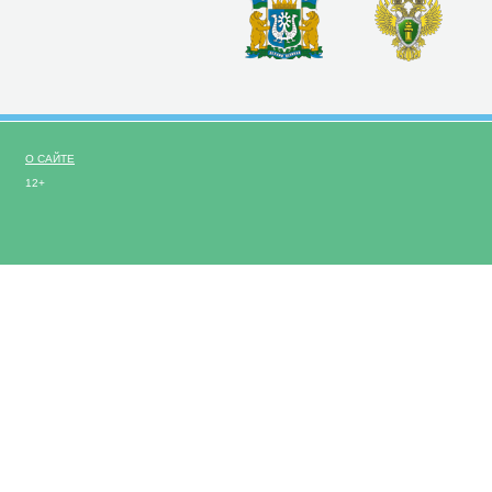
О САЙТЕ
12+