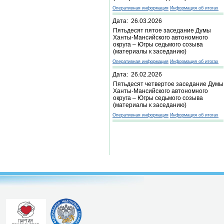
Оперативная информация
Информация об итогах
Дата: 26.03.2026
Пятьдесят пятое заседание Думы
Ханты-Мансийского автономного
округа – Югры седьмого созыва
(материалы к заседанию)
Оперативная информация
Информация об итогах
Дата: 26.02.2026
Пятьдесят четвертое заседание Думы
Ханты-Мансийского автономного
округа – Югры седьмого созыва
(материалы к заседанию)
Оперативная информация
Информация об итогах