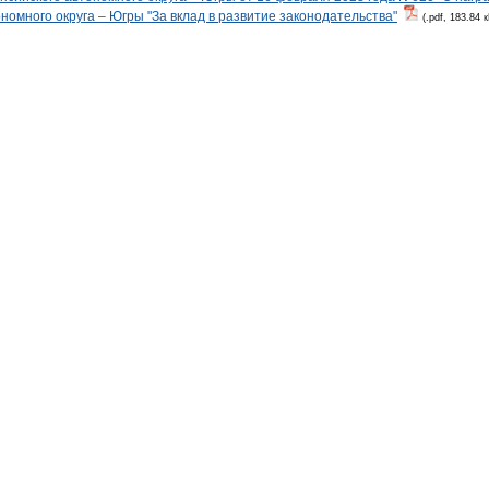
номного округа – Югры "За вклад в развитие законодательства"
(.pdf, 183.84 к