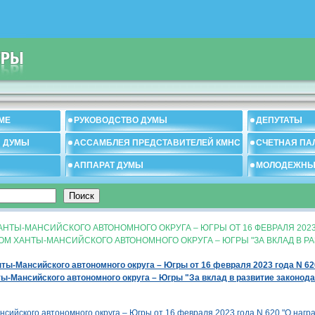
МЕ
РУКОВОДСТВО ДУМЫ
ДЕПУТАТЫ
И ДУМЫ
АССАМБЛЕЯ ПРЕДСТАВИТЕЛЕЙ КМНС
СЧЕТНАЯ ПА
АППАРАТ ДУМЫ
МОЛОДЕЖНЫ
ТЫ-МАНСИЙСКОГО АВТОНОМНОГО ОКРУГА – ЮГРЫ ОТ 16 ФЕВРАЛЯ 2023 
М ХАНТЫ-МАНСИЙСКОГО АВТОНОМНОГО ОКРУГА – ЮГРЫ "ЗА ВКЛАД В РА
ы-Мансийского автономного округа – Югры от 16 февраля 2023 года N 6
ы-Мансийского автономного округа – Югры "За вклад в развитие законод
ийского автономного округа – Югры от 16 февраля 2023 года N 620 "О наг