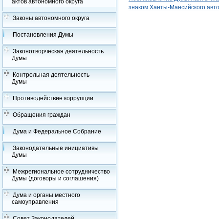
актов автономного округа
знаком Ханты-Мансийского авто
Законы автономного округа
Постановления Думы
Законотворческая деятельность
Думы
Контрольная деятельность
Думы
Противодействие коррупции
Обращения граждан
Дума и Федеральное Собрание
Законодательные инициативы
Думы
Межрегиональное сотрудничество
Думы (договоры и соглашения)
Дума и органы местного
самоуправления
Совет Законодателей