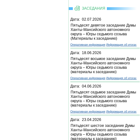
ЗАСЕДАНИЯ
Дата: 02.07.2026
Пятьдесят девятое заседание Думы
Ханты-Мансийского автономного
округа – Югры седьмого созыва
(Материалы к заседанию)
Оперативная информация
Информация об итогах
Дата: 18.06.2026
Пятьдесят восьмое заседание Думы
Ханты-Мансийского автономного
округа – Югры седьмого созыва
(материалы к заседанию)
Оперативная информация
Информация об итогах
Дата: 04.06.2026
Пятьдесят седьмое заседание Думы
Ханты-Мансийского автономного
округа – Югры седьмого созыва
(материалы к заседанию)
Оперативная информация
Информация об итогах
Дата: 23.04.2026
Пятьдесят шестое заседание Думы
Ханты-Мансийского автономного
округа – Югры седьмого созыва
(материалы к заседанию)