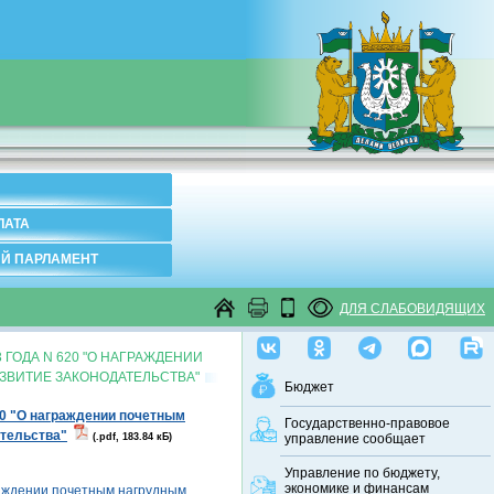
ЛАТА
Й ПАРЛАМЕНТ
ДЛЯ СЛАБОВИДЯЩИХ
ГОДА N 620 "О НАГРАЖДЕНИИ
ЗВИТИЕ ЗАКОНОДАТЕЛЬСТВА"
Бюджет
20 "О награждении почетным
Государственно-правовое
ательства"
(.pdf, 183.84 кБ)
управление сообщает
Управление по бюджету,
экономике и финансам
раждении почетным нагрудным