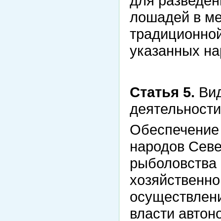
для разведен
лошадей в ме
традиционной
указанных на
Статья 5.
Вид
деятельности
Обеспечение
народов Севе
рыболовства 
хозяйственно
осуществлени
власти автон