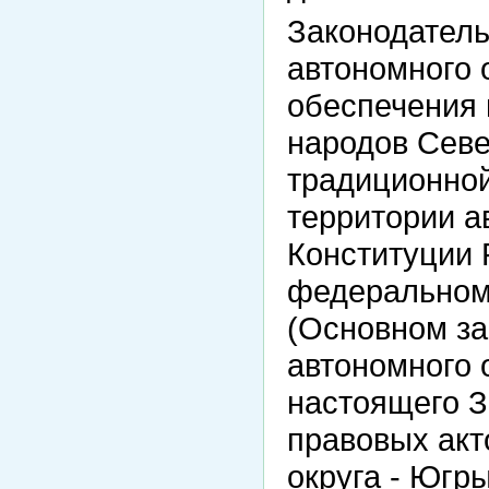
Законодатель
автономного 
обеспечения
народов Севе
традиционной
территории а
Конституции 
федеральном 
(Основном за
автономного о
настоящего З
правовых акт
округа - Югры