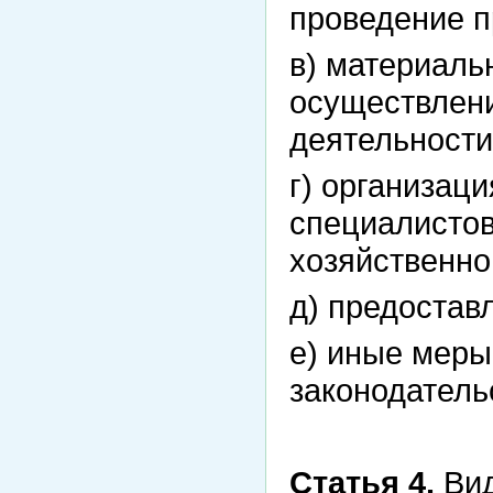
проведение 
в) материаль
осуществлени
деятельности
г) организаци
специалистов
хозяйственно
д) предостав
е) иные меры
законодатель
Статья 4.
Вид