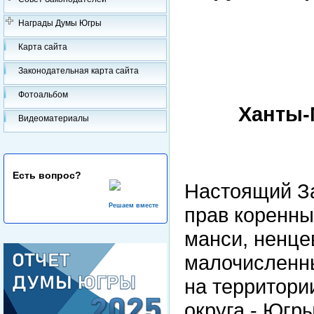
Награды Думы Югры
Карта сайта
Законодательная карта сайта
Фотоальбом
Ханты-
Видеоматериалы
Есть вопрос?
Настоящий За
Решаем вместе
прав коренны
манси, ненце
малочисленн
на территори
округа - Югры