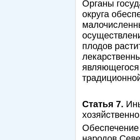
Органы госуд
округа обесп
малочисленн
осуществлени
плодов расти
лекарственны
являющегося 
традиционной
Статья 7.
Ины
хозяйственно
Обеспечение
народов Севе