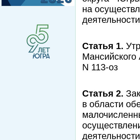
на осуществл
деятельности
Статья 1.
Утр
Мансийского 
N 113-оз
Статья 2.
Зак
в области об
малочисленн
осуществлени
деятельности