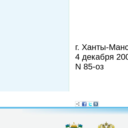
г. Ханты-Ман
4 декабря 20
N 85-оз