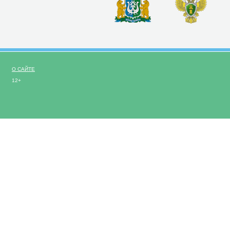
О САЙТЕ
12+