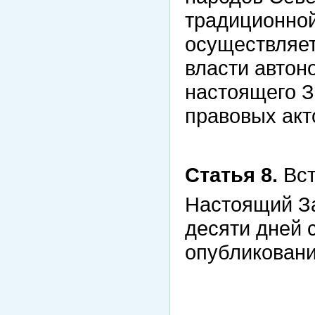
традиционной
осуществляет
власти автон
настоящего З
правовых акт
Статья 8.
Вст
Настоящий За
десяти дней 
опубликовани